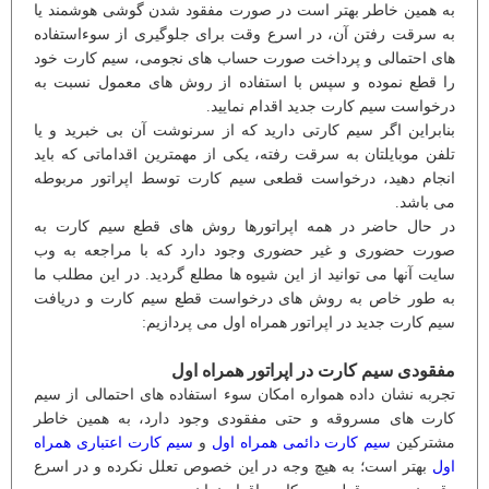
به همین خاطر بهتر است در صورت مفقود شدن گوشی هوشمند یا
به سرقت رفتن آن، در اسرع وقت برای جلوگیری از سوءاستفاده
های احتمالی و پرداخت صورت حساب های نجومی، سیم کارت خود
را قطع نموده و سپس با استفاده از روش های معمول نسبت به
درخواست سیم کارت جدید اقدام نمایید.
بنابراین اگر سیم کارتی دارید که از سرنوشت آن بی خبرید و یا
تلفن موبایلتان به سرقت رفته، یکی از مهمترین اقداماتی که باید
انجام دهید، درخواست قطعی سیم کارت توسط اپراتور مربوطه
می باشد.
در حال حاضر در همه اپراتورها روش های قطع سیم کارت به
صورت حضوری و غیر حضوری وجود دارد که با مراجعه به وب
سایت آنها می توانید از این شیوه ها مطلع گردید. در این مطلب ما
به طور خاص به روش های درخواست قطع سیم کارت و دریافت
سیم کارت جدید در اپراتور همراه اول می پردازیم:
مفقودی سیم کارت در اپراتور همراه اول
تجربه نشان داده همواره امکان سوء استفاده های احتمالی از سیم
کارت های مسروقه و حتی مفقودی وجود دارد، به همین خاطر
مشترکین
سیم کارت دائمی همراه اول
و
سیم کارت اعتباری همراه
اول
بهتر است؛ به هیچ وجه در این خصوص تعلل نکرده و در اسرع