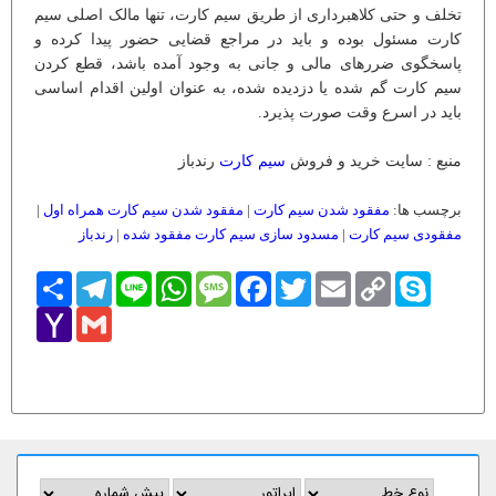
تخلف و حتی کلاهبرداری از طریق سیم کارت، تنها مالک اصلی سیم
کارت مسئول بوده و باید در مراجع قضایی حضور پیدا کرده و
پاسخگوی ضررهای مالی و جانی به وجود آمده باشد، قطع کردن
سیم کارت گم شده یا دزدیده شده، به عنوان اولین اقدام اساسی
باید در اسرع وقت صورت پذیرد.
منبع : سایت خرید و فروش
سیم کارت
رندباز
برچسب ها:
مفقود شدن سیم کارت
|
مفقود شدن سیم کارت همراه اول
|
مفقودی سیم کارت
|
مسدود سازی سیم کارت مفقود شده
|
رندباز
Skype
Copy
Email
Twitter
Facebook
Message
WhatsApp
Line
Telegram
اشتراک
Link
Yahoo
Gmail
Mail