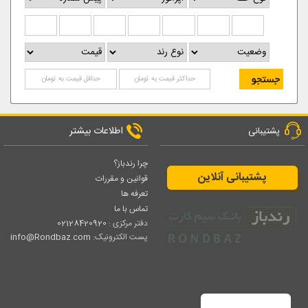
اطلاعات بیشتر
پشتیبانی
چرا رندباز؟
پشتیبانی آنلاین
قوانین و مقررات
تعرفه ها
تماس با ما
دفتر مرکزی :
02128420920
پست الکترونیک:
info@Rondbaz.com