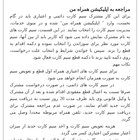
مراجعه به اپلیکیشن همراه من
برای این کار مشترک سیم کارت دائمی و اعتباری باید در گام
نخست، وارد " اپلیکیشن همراه من" شده و در منوی خدمات،
مدیریت سیم کارت را انتخاب نمایند. در این قسمت، سیم کارت های
به نام مشترک نمایش داده می شود که کاربر باید از بین آنها، سیم
کارت مورد نظر برای سوزاندن را انتخاب نموده و دکمه اقدام به
قطع را بزند. سپس با خواندن شرایط و انتخاب علت درخواست،
روی دکمه تایید بزند تا دکمه قطع سیم کارت فعال شود.
نکات مهم:
· برای سیم کارت های اعتباری همراه اول قطع و تعویض سیم
کارت به صورت همزمان انجام خواهد می شود.
· در سیم کارت های دائمی، در صورت درخواست مشترک
صرفا نسبت به اعمال قطع مفقودی اقدام شده و بعد از آن مشترک
یا وکیل قانونی وی باید ظرف مدت 20 روز نسبت به دریافت سیم
کارت جدید اقدام نمایند، در صورت عدم مراجعه مشترک برای
دریافت سیم کارت جدید، تلفن همراه مربوطه مجددا وصل می
گردد.
· هزینه تعویض سیم کارت و اخذ سیم کارت جدید از میزان
اعتبار مشترکین اعتباری کسر می گردد.
· تعویض سیم کارت مشترکینی که قبلا در یکی از دفاتر خدمات