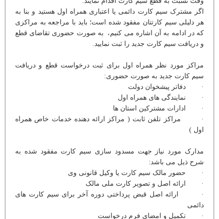
وقت نسبت به قطع سیم کارت اقدام نمایند.
اگر مشترک سیم کارت دائمی یا اعتباری همراه اول هستید و بنا به
هر دلیلی سیم کارتتان مفقود شده است؛ باید با مراجعه به مراکزی
که در ادامه به آن اشاره می کنیم، به صورت حضوری تقاضای قطع
و دریافت سیم کارت جدید را ثبت نمایید.
مراکز مورد نظر همراه اول برای ثبت درخواست قطع و دریافت
سیم کارت جدید به صورت حضوری:
· دفاتر پیشخوان دولت
· نمایندگی های همراه اول
· ادارات مشترکین استان ها
· مراکز تلفن ثابت ( مراکز ارائه دهنده خدمات خاص همراه
اول )
مدارک مورد نیاز جهت مسدود سازی سیم کارت مفقود شده به
شرح ذیل می باشد:
· حضور مالک سیم کارت یا وکیل قانونی وی
· ارائه اصل و تصویر کارت ملی مالک
· ارائه اصل قبض پرداختی دوره آخر برای سیم کارت های
دائمی
· تکمیل و امضای فرم درخواست