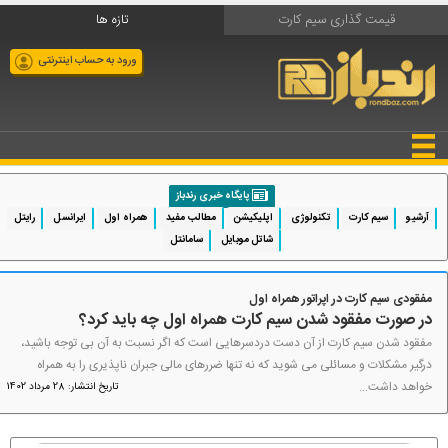
قیمت گذاری سیم کارت
تازه ها
ورود به حساب اینترنتی
پایگاه خبری رندباز
آرشیو
سیم کارت
تکنولوژی
اپلیکیشن
مطالب مفید
همراه اول
ایرانسل
رایتل
شاتل موبایل
سامانتل
مفقودی سیم کارت در اپراتور همراه اول
در صورت مفقود شدن سیم کارت همراه اول چه باید کرد؟
مفقود شدن سیم کارت از آن دست دردسرهایی است که اگر نسبت به آن بی توجه باشید،
درگیر مشکلات و مسائلی می شوید که نه تنها ضررهای مالی جبران ناپذیری را به همراه
خواهد داشت...
تاریخ انتشار: 28 مرداد 1402