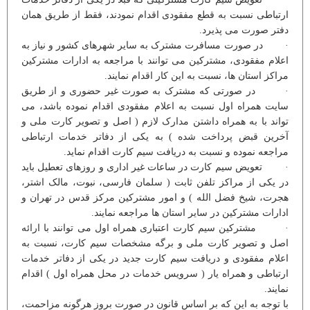
ارتباطی نسبت به قطع مفقودی اقدام نمودند، فقط از طریق همان
دفتر صورت می پذیرد.
· در صورت مسافرت مشترک به سایر شهرهای کشور و نیاز به
اعلام مفقودی، مشترکین می توانند با مراجعه به ادارات مشترکین
مراکز استان ها، نسبت به این کار اقدام نمایند.
· در صورتی که مشترک به صورت غیر حضوری و از طریق
سایت همراه اول نسبت به اعلام مفقودی اقدام نموده باشد، می
تواند با به همراه داشتن مدارک لازم ( اصل و تصویر کارت ملی و
آخرین قبض پرداخت شده ) به یکی از دفاتر خدمات ارتباطی
مراجعه نموده و نسبت به دریافت سیم کارت اقدام نماید.
· تعویض سیم کارت در ساعات غیر اداری و روزهای تعطیل باید
در یکی از مراکز تلفن ثابت ( سلمان فارسی، نبوت، مالک اشتر،
هجرت، شیخ فضل الله ) و امور مشترکین مرکز قدس در تهران و
ادارات مشترکین در سایر استان ها مراجعه نمایند.
· مشترکین سیم کارت اعتباری همراه اول می توانند با ارائه
اصل و تصویر کارت ملی و برگه مشخصات سیم کارت، نسبت به
اعلام مفقودی و دریافت سیم کارت جدید در یکی از دفاتر خدمات
ارتباطی و همراه یار ( سرویس خدمات در محل همراه اول ) اقدام
نمایند.
با توجه به این که بر اساس قانون در صورت بروز هرگونه مزاحمت،