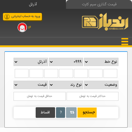
قیمت گذاری سیم کارت
آذرتل
ورود به حساب اینترنتی
16
?
اقساط