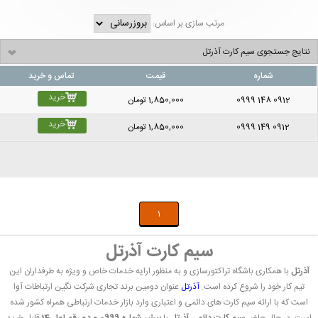
مرتب سازی بر اساس:
نتایج جستجوی سیم کارت آذرتل
شماره
قیمت
تماس و خرید
خرید
0999 148 0912
1,850,000
تومان
خرید
0999 149 0912
1,850,000
تومان
1
سیم کارت آذرتل
آذرتل
با همکاری باشگاه تراکتورسازی و به منظور ارایه خدمات خاص و ویژه به طرفداران این
تیم کار خود را شروع کرده است.
آذرتل
عنوان دومین برند تجاری شرکت نگین ارتباطات آوا
است که با ارائه سیم کارت های دائمی و اعتباری وارد بازار خدمات ارتباطی همراه کشور شده