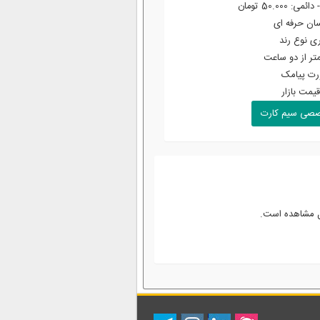
ان حرفه ای
 نوع رند
متر از دو ساعت
ورت پیامک
یمت بازار
صصی سیم کارت
بل مشاهده است.