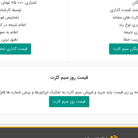
گان
اعتباری: 25.000 تومان - دائمی: 50.000 تومان
ند قیمت گذاری
توسط کارشناس
ارت های مشابه
تشخیص فوری
ی نوع رند
اعلام نتیجه در ک
ری نتیجه
اعلام به ص
ریب خطا
دقیق ترین ق
یگان سیم کارت
قیمت گذاری تخ
قیمت روز سیم کارت
حه ی زیر قیمت پایه خرید و فروش سیم کارت به تفکیک اپراتورها و پیش شماره ها قا
قیمت روز سیم کارت