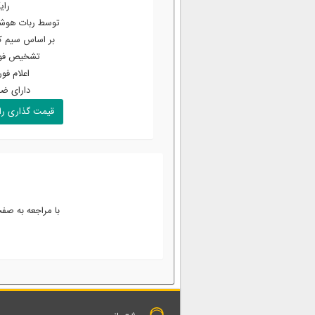
رای
توسط ربات هوشم
بر اساس سیم ک
تشخیص فور
اعلام فو
دارای ض
قیمت گذاری را
با مراجعه به صف