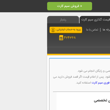
فروش سیم کارت +
قیمت گذاری سیم کارت
رندباز
رفه ها
تماس با ما
ورود به حساب اینترنتی
424368
صی و رایگان انجام می شود.
ود. پس از اعلام قیمت اگر قصد فروش دارید می
وری سیم کارت
استفاده کنید.
ی تخصصی