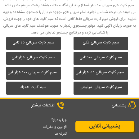
سیم کارت های سریالی مد نظر شما از چند فروشگاه مختلف باشند پشت سر هم نشان داده
می شوند در نتیجه شما می توانید تمام سریال های موجود در بازار را جستجو، مشاهده و تهیه
نمایید. برای فروش سیم کارت سریالی فقط کافی است که سیم کارت های خود را جهت فروش،
به صورت رایگان آگهی کنید. موتور جستجوی رندباز به صورت هوشمند سیم کارت های سریالی
را شناسایی کرده و در نتایج جستجو نمایش می دهد.
سیم کارت سریالی تکی
سیم کارت سریالی ده تایی
سیم کارت سریالی صدتایی
سیم کارت سریالی هزارتایی
سیم کارت سریالی ده هزارتایی
سیم کارت سریالی صدهزارتایی
سیم کارت سریالی میلیونی
سیم کارت همزاد
اطلاعات بیشتر
پشتیبانی
چرا رندباز؟
پشتیبانی آنلاین
قوانین و مقررات
تعرفه ها