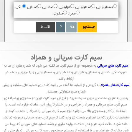
صدهزارتایی
ده هزارتایی
هزارتایی
صدتایی
ده تایی
تکی
همزاد
میلیونی
?
اقساط
سیم کارت سریالی و همزاد
سیم کارت های سریالی
به مجموعه ای از سیم کارت ها گفته می شود که شماره های آن ها به
صورت تکی، ده تایی، صدتایی، هزارتایی، ده هزارتایی، صدهزارتایی و یا میلیونی با هم در
ارتباط باشد.
سیم کارت های همزاد
به گروهی از شماره ها گفته می شود که دارای شماره های مشابه و پیش
شماره های متفاوتی هستند.
رندباز به عنوان تخصصی ترین سایت خرید و فروش سیم کارت ایران؛ جستجوی پیشرفته ی
سیم کارت های سریالی و همزاد را طراحی و در اختیار کاربران این سامانه قرار داده است. با
استفاده از کادر جستجوی بالا می توانید نوع سیم کارت سریالی یا همزاد را انتخاب کرده و
مشخصات دیگری که مد نظرتون هست نیز وارد کنید تا سیم کارت های سریالی مربوطه نمایش
داده شوند. دقت کنید هر چقدر اطلاعات وارده دقیق تر باشد شماره های سریالی که پیدا می
شود مشابه تر خواهند بود. با استفاده از سیستم جستجوی سیم کارت سریالی رندباز حتی اگر