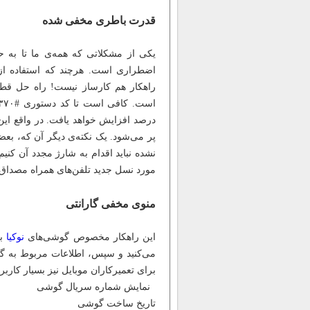
قدرت باطری مخفی شده
یکی از مشکلاتی که همه‌ی ما تا به ح
اضطراری است. هرچند که استفاده از ح
راهکار هم کارساز نیست! راه حل قطع
درصد افزایش خواهد یافت. در واقع ای
نشده نباید اقدام به شارژ مجدد آن کنی
مورد نسل جدید تلفن‌های همراه مصداق ن
منوی مخفی گارانتی
این راهکار مخصوص گوشی‌های
نوکیا
می‌کنید و سپس، اطلاعات مربوط به گا
برای تعمیرکاران موبایل نیز بسیار کارب
نمایش شماره سریال گوشی
تاریخ ساخت گوشی