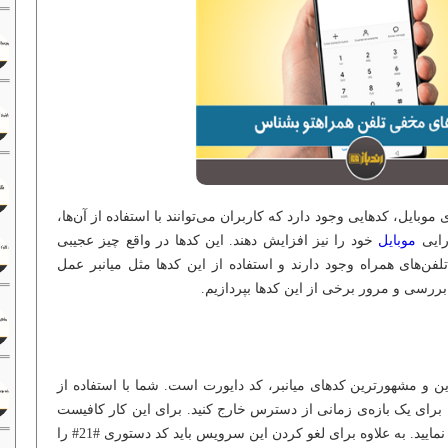
وبایل، کدهایی وجود دارد که کاربران می‌توانند با استفاده از آن‌ها،
موبایل
خود را نیز افزایش دهند. این کدها در واقع چیز عجیبی
تلفن‌های همراه وجود دارند و استفاده از این کدها مثل میانبر عمل
ه بررسی و مرور برخی از این کدها بپردازیم.
ن و مشهورترین کدهای میانبر، کد دایورت است. شما با استفاده از
را برای یک بازه‌ی زمانی از دسترس خارج کنید. برای این کار کافیست
تا کد دستوری #915*21* را شماره‌گیری نمایید. به علاوه برای لغو کردن این سرویس باید کد دستوری #21# را