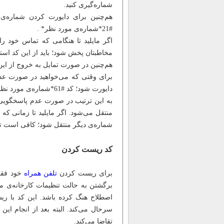
شماره‌گیری کنید.
هم‌چنین برای دایورت کردن شماره‌ی
#21*شماره‌ی مورد نظر* .
اگر مایلید تا هنگامی که تماس خود ر
مخاطبتان پخش شود؛ باید از این کد استفاده کنید: #
هم‌چنین در صورت تمایل به خروج از این س
برای وقتی که می‌خواهید در صورت عد
دایورت شود؛ کد #61*شماره‌ی مورد نظر* برای شما کاربرد خواهد داشت.
به این ترتیب در صورت عدم پاسخگویی 
منتقل می‌شود. اگر مایلید تا زمانی که
شماره‌ی دیگر منتقل شود؛ کافی است تا کد مقابل را 
کد ریست کردن
برای ریست کردن
تلفن همراه
برگشتن به حالت تنظیمات کارخانه‌ی موب
تقاضا می‌کند.