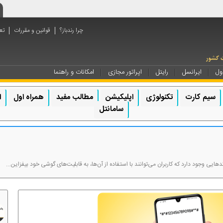
چرا رندباز؟
قوانین و مقررات
تع
ول
ایرانسل
رایتل
اپراتور مجازی
امکانات و راهنما
سیم کارت
تکنولوژی
اپلیکیشن
مطالب مفید
همراه اول
ا
سامانتل
رد که کاربران می‌توانند با استفاده از آن‌ها، به قابلیت‎‌های گوشی خود بیفزاین...