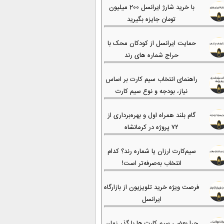
با خرید شارژ ایرانسل 200 میلیون
تومان جایزه بگیرید
حمایت ایرانسل از کودکان محک با
حراج شماره های رند
راهنمای انتخاب سیم کارت بر اساس
نیاز، بودجه و نوع سیم کارت
گام بلند همراه اول و بهره‌برداری از
۷۲ پروژه در کرمانشاه
سیم‌کارت ارزان یا شماره رند؟ کدام
انتخاب به‌صرفه‌تر است!
فرصت ویژه خرید تلویزیون از بازارگاه
ایرانسل
چرا بعضی سیم کارت ها با گذر زمان