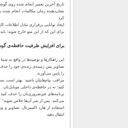
تاریخ آخرین تعمیر انجام شده روی گوش
نشان‌دهنده زمان مکالمات انجام شده با
کرد.
ایجاد توانایی برقراری تبادل اطلاعات کا
برای این که از این منو خارج شوید؛ با
برای افزایش ظرفیت حافظه‌ی گوش
این راهکارها و توصیه‌ها در واقع به شما
تصاویر پس زمینه‌ی زنده‌ی خود را حذف
را پایین می‌آورند.
مراقب پیام‌هایتان باشید: بهتر است سع
کنید؛ نه در حافظه‌ی داخلی موبایل‌تان.
برنامه‌های غیرضروری‌تان را حذف کنید: 
می‌کنند. پس از شر آن‌ها خلاص شوید!
استفاده از هارد اکسترنال: تصاویر و و
انتقال دهید.