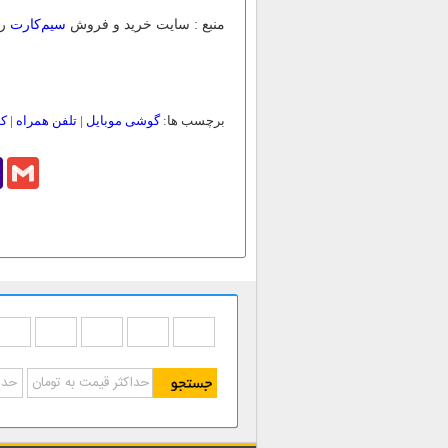
منبع : سایت خرید و فروش
سیم‌کارت
رن
برچسب ها:
گوشی موبایل
|
تلفن همراه
|
ک
o
Gmail
l