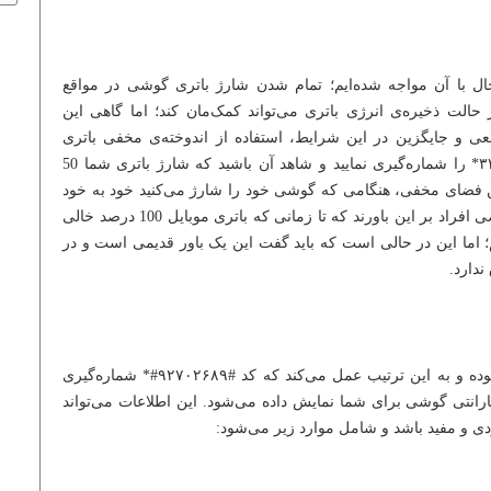
ال با آن مواجه شده‌ایم؛ تمام شدن شارژ باتری گوشی در مواقع
الت ذخیره‌ی انرژی باتری می‌تواند کمک‌مان کند؛ اما گاهی این
ی و جایگزین در این شرایط، استفاده از اندوخته‌ی مخفی باتری
است. کافی است تا کد دستوری #۳۳۷۰* را شماره‌گیری نمایید و شاهد آن باشید که شارژ باتری شما 50
ن فضای مخفی، هنگامی که گوشی خود را شارژ می‌کنید خود به خود
پر می‌شود. یک نکته‌ی دیگر آن که، بعضی افراد بر این باورند که تا زمانی که باتری موبایل 100 درصد خالی
م؛ اما این در حالی است که باید گفت این یک باور قدیمی است و در
دارد.
بوده و به این ترتیب عمل می‌کند که کد #۹۲۷۰۲۶۸۹#* شماره‌گیری
رانتی گوشی برای شما نمایش داده می‌شود. این اطلاعات می‌تواند
ردی و مفید باشد و شامل موارد زیر می‌شود: