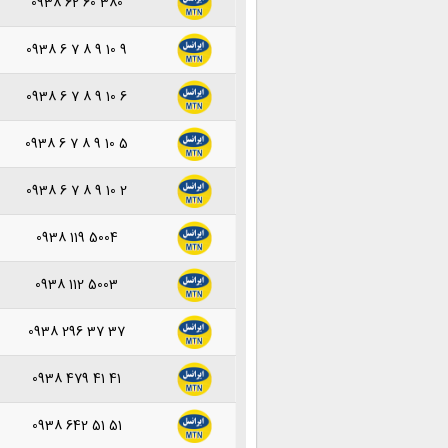
0938 62 60 380
0938 6 7 8 9 10 9
0938 6 7 8 9 10 6
0938 6 7 8 9 10 5
0938 6 7 8 9 10 2
0938 119 5004
0938 112 5003
0938 296 37 37
0938 479 41 41
0938 642 51 51