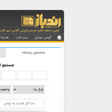
گوشی موبایل
سیم کارت
همراه ا
جستجوی پیشرفته
جستجو از 