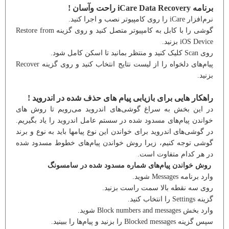
برنامه iCare Data Recovery راحت وآسان !
نرم‌افزار iCare را روی کامپیوتر نصب و اجرا کنید.
گوشی را با کابل به کامپیوتر متصل کنید و روی گزینه Restore from
iOS Device بزنید.
روی Scan کلیک کنید و منتظر بمانید تا اسکن کامل شود.
پیام‌های دلخواه را از لیست نتایج انتخاب کنید و روی گزینه Recover
بزنید.
راهکار هایی برای بازیابی پیام های حذف شده در اندروید !
در این بخش به سراغ گوشی‌های اندروید می‌رویم تا روش های
خواندن پیام‌های مسدود شده در سستم عامل اندروید را یاد بگیریم.
در گوشی‌های اندروید برای خواندن این نوع پیامها باید به نوع و برند
گوشی توجه کنیم، زیرا روش خواندن پیام‌های خطوط مسدود شده
در هر کدام متفاوت است.
روش خواندن پیام‌‌های شماره مسدود شده در سامسونگ
وارد برنامه Messages شوید.
روی سه نقطه بالا سمت راست بزنید.
گزینه Settings را انتخاب کنید.
وارد بخش Block numbers and messages شوید.
سپس گزینه Blocked messages را بزنید و پیام‌ها را ببینید.