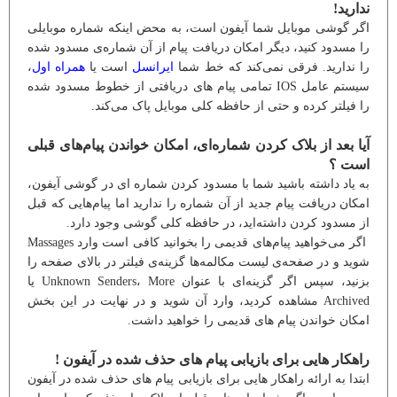
ندارید!
اگر گوشی موبایل شما آیفون است، به محض اینکه شماره موبایلی
را مسدود کنید، دیگر امکان دریافت پیام از آن شماره‌ی مسدود شده
را ندارید. فرقی نمی‌کند که خط شما
ایرانسل
است یا
همراه اول
،
سیستم عامل IOS تمامی پیام های دریافتی از خطوط مسدود شده
را فیلتر کرده و حتی از حافظه کلی موبایل پاک می‌کند.
آیا بعد از بلاک کردن شماره‌ای، امکان خواندن پیام‌های قبلی
است ؟
به یاد داشته باشید شما با مسدود کردن شماره ای در گوشی آیفون،
امکان دریافت پیام جدید از آن شماره را ندارید اما پیام‌هایی که قبل
از مسدود کردن داشته‌اید، در حافظه کلی گوشی وجود دارد.
اگر می‌خواهید پیام‌های قدیمی را بخوانید کافی است وارد Massages
شوید و در صفحه‌ی لیست مکالمه‌ها گزینه‌ی فیلتر در بالای صفحه را
بزنید، سپس اگر گزینه‌ای با عنوان Unknown Senders، More یا
Archived مشاهده کردید، وارد آن شوید و در نهایت در این بخش
امکان خواندن پیام های قدیمی را خواهید داشت.
راهکار هایی برای بازیابی پیام های حذف شده در آیفون !
ابتدا به ارائه راهکار هایی برای بازیابی پیام های حذف شده در آیفون