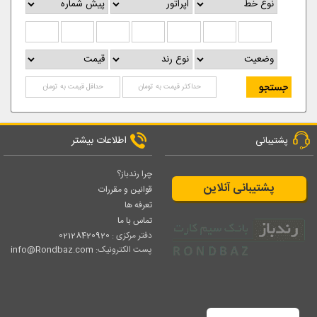
اطلاعات بیشتر
پشتیبانی
چرا رندباز؟
پشتیبانی آنلاین
قوانین و مقررات
تعرفه ها
تماس با ما
دفتر مرکزی :
02128420920
پست الکترونیک:
info@Rondbaz.com