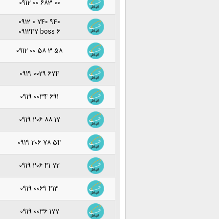
0912 00 683 00
0912 0 740 940
091247 boss 6
0912 00 58 3 58
0919 0029 674
0919 0034 691
0919 206 88 17
0919 206 78 54
0919 206 41 72
0919 0069 413
0919 0036 177