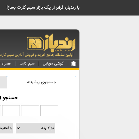
!با رندباز، فراتر از یک بازار سیم کارت بساز
گوشی موبایل
سیم کارت
همراه ا
جستجوی پیشرفته
جستجو از 