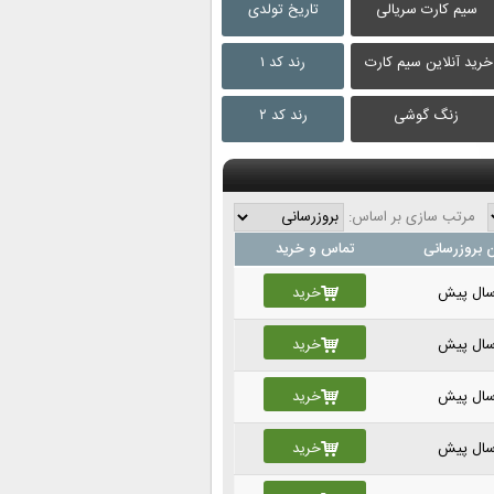
سیم کارت سریالی
تاریخ تولدی
خرید آنلاین سیم کارت
رند کد ۱
زنگ گوشی
رند کد ۲
مرتب سازی بر اساس:
 بروزرسانی
تماس و خرید
خرید
خرید
خرید
خرید