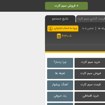
فروش سیم کارت +
قیمت گذاری سیم کارت
نتایج جستجو
رفه ها
تماس با ما
ورود به حساب اینترنتی
426008
خرید سیم کارت
چرا رندباز؟
فروش سیم کارت
تعرفه ها
قیمت سیم کارت
آهنگ پیشواز
خرید اقساطی
رند حروفی