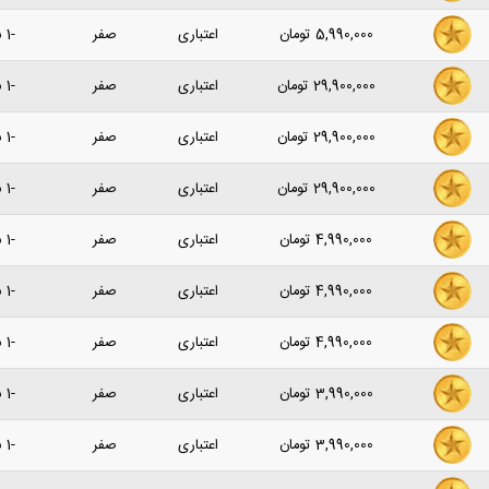
5,990,000
تومان
اعتباری
صفر
-1 سال پیش
29,900,000
تومان
اعتباری
صفر
-1 سال پیش
29,900,000
تومان
اعتباری
صفر
-1 سال پیش
29,900,000
تومان
اعتباری
صفر
-1 سال پیش
4,990,000
تومان
اعتباری
صفر
-1 سال پیش
4,990,000
تومان
اعتباری
صفر
-1 سال پیش
4,990,000
تومان
اعتباری
صفر
-1 سال پیش
3,990,000
تومان
اعتباری
صفر
-1 سال پیش
3,990,000
تومان
اعتباری
صفر
-1 سال پیش