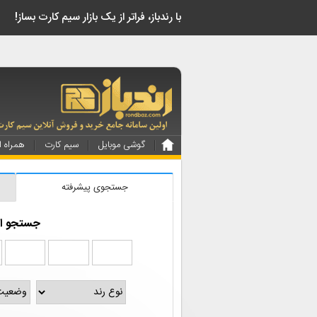
!با رندباز، فراتر از یک بازار سیم کارت بساز
گوشی موبایل
سیم کارت
همراه ا
جستجوی پیشرفته
جستجو از 