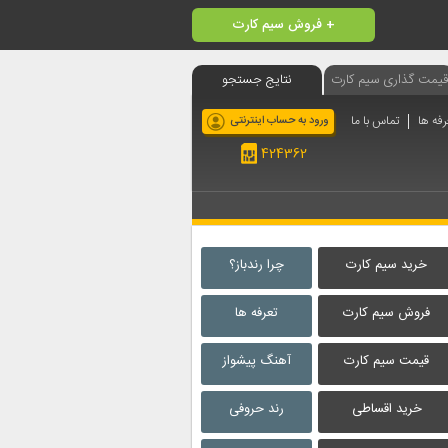
فروش سیم کارت +
قیمت گذاری سیم کارت
نتایج جستجو
رفه ها
تماس با ما
ورود به حساب اینترنتی
424362
خرید سیم کارت
چرا رندباز؟
فروش سیم کارت
تعرفه ها
قیمت سیم کارت
آهنگ پیشواز
خرید اقساطی
رند حروفی