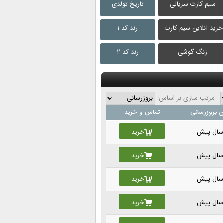
سیم کارت سریالی
تاریخ تولدی
خرید آنلاین سیم کارت
رند کد ۱
زنگ گوشی
رند کد ۲
مرتب سازی بر اساس:
 بروزرسانی
تماس و خرید
خرید
خرید
خرید
خرید