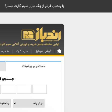
!با رندباز، فراتر از یک بازار سیم کارت بساز
گوشی موبایل
سیم کارت
همراه ا
جستجوی پیشرفته
جستجو از 