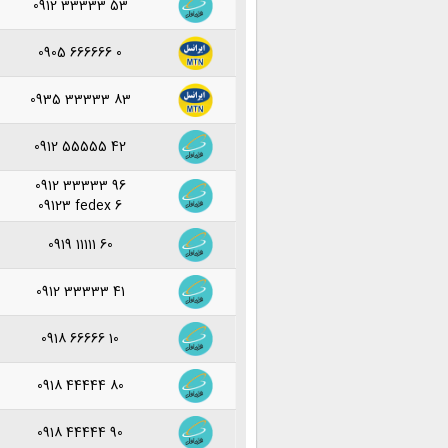
0912 33333 53
0905 666666 0
0935 33333 83
0912 55555 42
0912 33333 96
09123 fedex 6
0919 11111 60
0912 33333 41
0918 66666 10
0918 44444 80
0918 44444 90