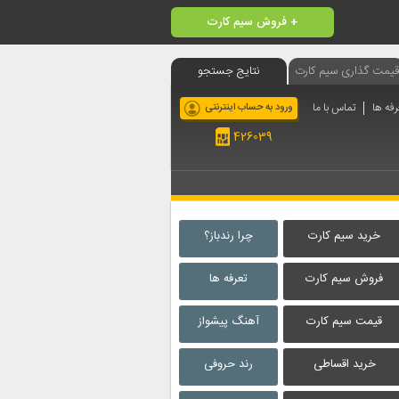
فروش سیم کارت +
قیمت گذاری سیم کارت
نتایج جستجو
رفه ها
تماس با ما
ورود به حساب اینترنتی
426039
خرید سیم کارت
چرا رندباز؟
فروش سیم کارت
تعرفه ها
قیمت سیم کارت
آهنگ پیشواز
خرید اقساطی
رند حروفی