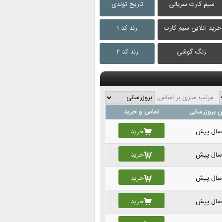
سیم کارت سریالی
تاریخ تولدی
خرید آنلاین سیم کارت
رند کد ۱
زنگ گوشی
رند کد ۲
مرتب سازی بر اساس:
 بروزرسانی
تماس و خرید
خرید
خرید
خرید
خرید