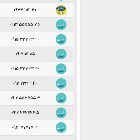
0933 11111 30
0913 55555 7 6
0915 33333 20
09151111185
0915 33333 40
0911 22222 40
0912 555555 3
0912 444444 5
0912 77777 02