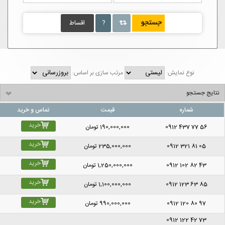
?
اقساط
نوع نمایش:
مرتب سازی بر اساس:
نتایج جستجو
شماره
قیمت
تماس و خرید
خرید
0912 437 77 56
190,000,000
تومان
خرید
0912 321 81 05
235,000,000
تومان
خرید
0912 102 82 43
1,250,000,000
تومان
خرید
0912 123 63 85
1,100,000,000
تومان
خرید
0912 120 80 97
990,000,000
تومان
0912 122 42 73