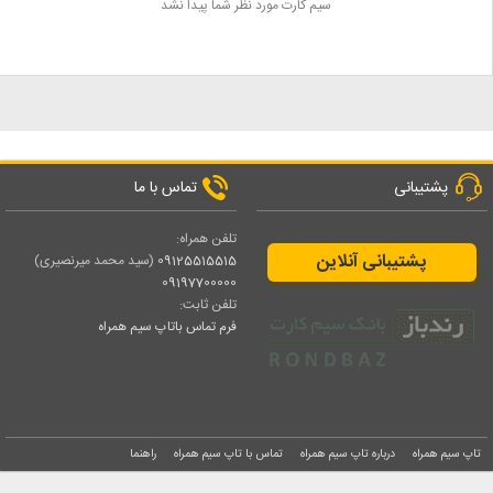
سیم کارت مورد نظر شما پیدا نشد
پشتیبانی
تماس با ما
تلفن همراه:
پشتیبانی آنلاین
09125515515
(سید محمد میرنصیری)
09197700000
تلفن ثابت:
فرم تماس باتاپ سیم همراه
تاپ سیم همراه
درباره تاپ سیم همراه
تماس با تاپ سیم همراه
راهنما