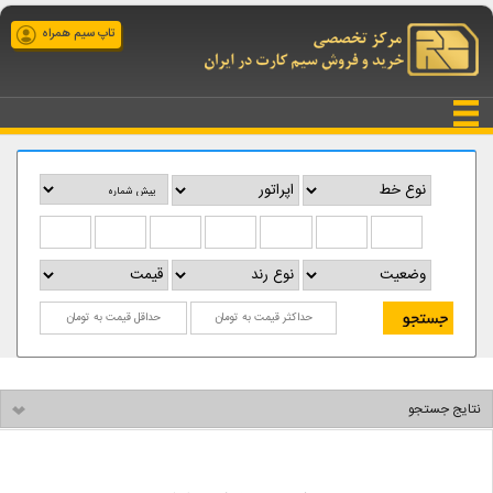
تاپ سیم همراه
نتایج جستجو