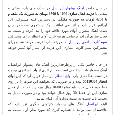
در حال حاضر
آهنگ پیشواز ایرانسل
در سبک های پاپ، سنتی و
محلی با
هزینه فعال سازی 1000 یا 1500 تومان به صورت یک ماهه و
یا 4200 تومان به صورت هفتگی
در دسترس کلیه مشترکین این
اپراتور قرار دارد و آنها می توانند با یک جستجوی ساده در میان
صدها آهنگ پیشواز، آوای مورد علاقه خود را پیدا کرده و نسبت به
فعال سازی آن اقدام نمایند. هزینه خرید آوای انتظار برای مشترکین
سیم کارت دائمی ایرانسل
به صورتحساب افزوده خواهد شد و برای
مشترکین سیم کارت اعتباری، این هزینه از اعتبار آنها کسر خواهد
شد.
در حال حاضر یکی از پرطرفدارترین آهنگ های پیشواز ایرانسل،
آهنگ پیشواز باب اسفنجی است که نام اثری از
باب اسفنجی
بوده و
در دسته آهنگ های پاپ
آوای انتظار
ایرانسل قرار دارد.کد این
آوای
انتظار 55110304
بوده و در صورتی که بخواهید این صوت را بر روی
خط خود فعال کنید، باید مبلغ 10،000 ريال بپردازید که بعد از فعال
سازی این آوا فقط 30 روز فعال خواهد بود و در صورت تمایل به
تجدید، باید نسبت به تمدید دوباره آن اقدام نمایید.
البته
ایرانسل
آهنگ های پیشواز کارتونی دیگری نیز دارد که
علاقمندان می توانند با شماره گیری کد مورد نظر آوا، نسبت به