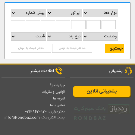
اطلاعات بیشتر
پشتیبانی
چرا رندباز؟
پشتیبانی آنلاین
قوانین و مقررات
تعرفه ها
تماس با ما
دفتر مرکزی :
02128420920
پست الکترونیک:
info@Rondbaz.com