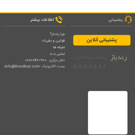
اطلاعات بیشتر
پشتیبانی
چرا رندباز؟
پشتیبانی آنلاین
قوانین و مقررات
تعرفه ها
تماس با ما
دفتر مرکزی :
02128420920
پست الکترونیک:
info@Rondbaz.com