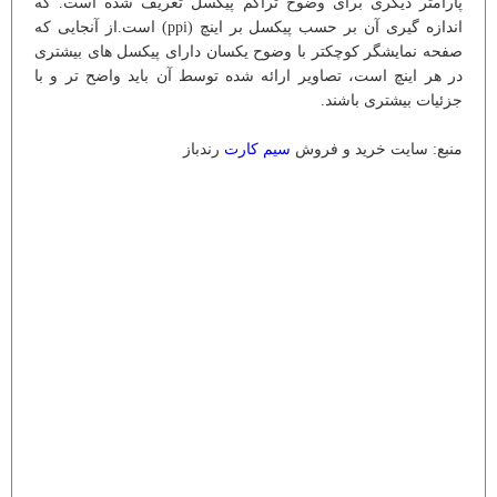
پارامتر دیگری برای وضوح تراکم پیکسل تعریف شده است. که
اندازه گیری آن بر حسب پیکسل بر اینچ (ppi) است.از آنجایی که
صفحه نمایشگر کوچکتر با وضوح یکسان دارای پیکسل های بیشتری
در هر اینچ است، تصاویر ارائه شده توسط آن باید واضح تر و با
جزئیات بیشتری باشند.
منبع: سایت خرید و فروش
سیم کارت
رندباز