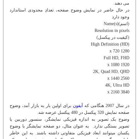
می دهند.
در حال حاضر در نمایش وضوح صفحه، تعدادِ محدودی استاندارد
وجود دارد
(اسم)Name(s)
Resolution in pixels
(کیفیت در پیکسل)
High Definition (HD)
1280 x 720
Full HD, FHD
1920 x 1080
2K, Quad HD, QHD
2560 x 1440
4K, Ultra HD
3840 x 2160
در سال 2007 هنگامی که
آیفون
برای اولین بار به بازار آمد، وضوح
صفحه نمایش 320 پیکسل در 480 پیکسل عرضه شد.
وضوح یک تصویر به اندازه فیزیکی نمایشگر، سنسور دوربین یا
تصویر بستگی ندارد. به عنوان مثال، دو صفحه نمایشگر با وضوح
یکسان میتوانند ابعاد فیزیکی متفاوتی داشته باشند. به این خاطر