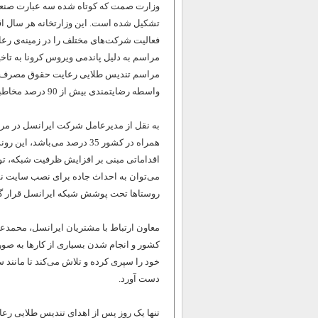
وزارت صمت که کوتاه شده سه عبارت صنعت، م
تشکیل شده است. این وزارتخانه هر سال اق
فعالیت شرکت‌های مختلف را در زمینه‌ی رع
مراسم تندیس طلایی رعایت حقوق مصرف کنن
واسطه رضایتمندی بیش از 90 درصد مخاطبان خود، این تندیس طلایی را از آن خود کرده است.
به نقل از مدیرعامل شرکت ایرانسل در مر
اقداماتی مبنی بر افزایش ظرفیت شبکه، تو
می‌توان به احداث جاده برای نصب سایت نسل
روستاها تحت پوشش شبکه ایرانسل قرار گرف
معاون ارتباط با مشتریان ایرانسل، محمدع
کشور و انجام شدن بسیاری از کارها به صو
خود را سپری کرده و تلاش می‌کند تا مانند
دست آورد.
تنها یک روز پس از اهدای تندیس طلایی رع