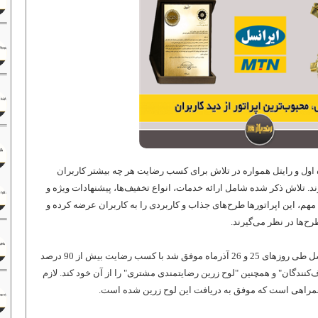
 اول و رایتل همواره در تلاش برای کسب رضایت هر چه بیشتر کاربران
زند. تلاش ذکر شده شامل ارائه خدمات، انواع تخفیف‌ها، پیشنهادات ویژه و
 مهم، این اپراتورها طرح‌های جذاب و کاربردی را به کاربران عرضه کرده و
ح‌ها در نظر می‌گیرند.
؛ اپراتور ایرانسل طی روزهای 25 و 26 آذرماه موفق شد با کسب رضایت بیش از 90 درصد
ندگان" و همچنین "لوح زرین رضایتمندی مشتری" را از آن خود کند. لازم
ن همراهی است که موفق به دریافت این لوح زرین شده است.