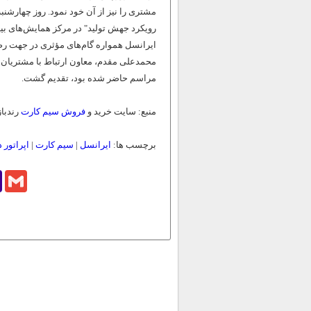
رویکرد جهش تولید" در مرکز همایش‌های بین‌
ایرانسل همواره گام‌های مؤثری در جهت ر
محمدعلی مقدم، معاون ارتباط با مشتریان ا
مراسم حاضر شده بود، تقدیم گشت.
منبع: سایت خرید و
فروش سیم کارت
رندباز
برچسب ها:
ایرانسل
|
سیم کارت
|
اپراتور د
o
Gmail
l