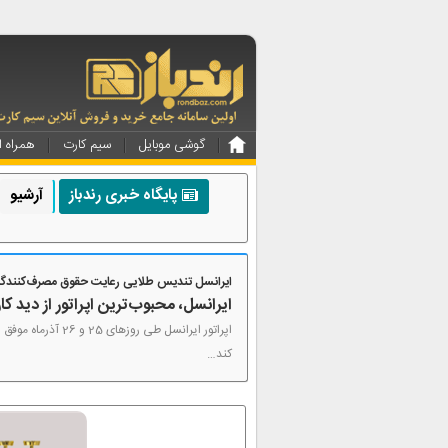
گوشی موبایل
سیم کارت
همراه ا
پایگاه خبری رندباز
آرشیو
ایرانسل تندیس طلایی رعایت حقوق مصرف‌کنندگان
ایرانسل، محبوب‌ترین اپراتور از دید کار
کند…