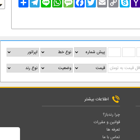
Link
Mai
اطلاعات بیشتر
چرا رندباز؟
قوانین و مقررات
تعرفه ها
تماس با ما