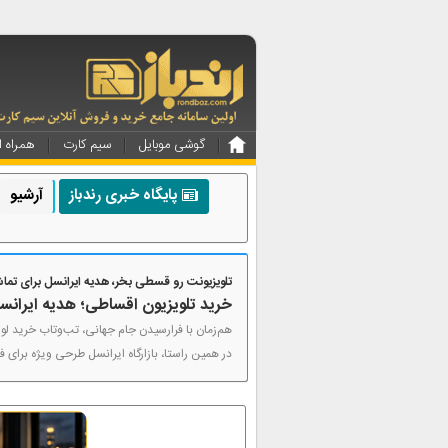
گوشی موبایل
سیم کارت
همراه ا
پایگاه خبری رندباز
آرشیو
تلویزیونت رو قسطی بخر، هدیه ایرانسل برای تما
خرید تلویزیون اقساطی؛ هدیه ایرانس
هم‌زمان با فرارسیدن جام جهانی، تب‌وتاب خرید لوا
در همین راستا، بازارگاه ایرانسل طرحی ویژه برای 