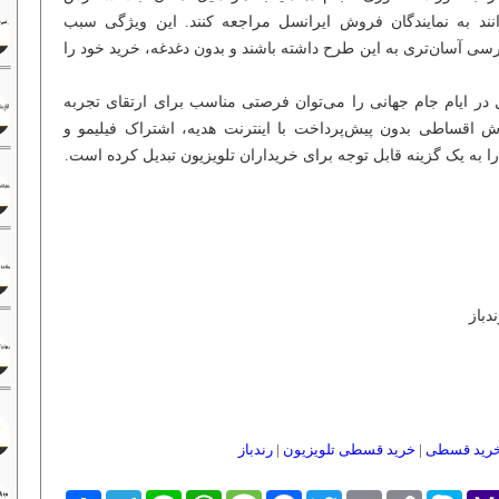
وانند به نمایندگان فروش ایرانسل مراجعه کنند. این ویژگی سبب
ی آسان‌تری به این طرح داشته باشند و بدون دغدغه، خرید خود را
 در ایام جام جهانی را می‌توان فرصتی مناسب برای ارتقای تجربه
اقساطی بدون پیش‌پرداخت با اینترنت هدیه، اشتراک فیلیمو و
ا به یک گزینه قابل توجه برای خریداران تلویزیون تبدیل کرده است.
دباز
رید قسطی
|
خرید قسطی تلویزیون
|
رندباز
Yaho
Skype
Copy
Email
Twitter
Facebook
Message
WhatsApp
Line
Telegram
اشتراک