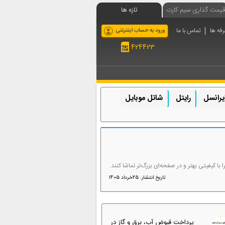
قیمت گذاری سیم کارت
تازه ها
رفه ها
تماس با ما
ورود به حساب اینترنتی
424423
یرانسل
رایتل
شاتل موبایل
ا کیفیتی بهتر و در صفحه‌ای بزرگ‌تر تماشا کنند.
تاریخ انتشار: 25خرداد 1405
پرداخت قبوض آب، برق و گاز در