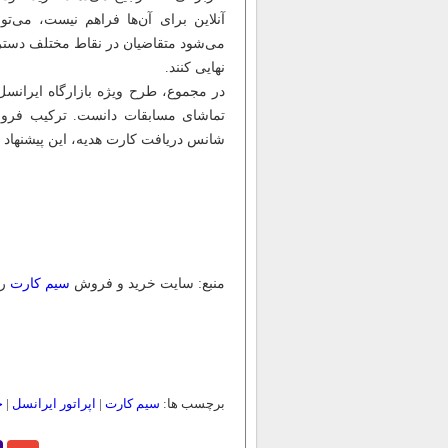
آنلاین برای آن‌ها فراهم نیست، می‌ت
می‌شود متقاضیان در نقاط مختلف دسترس
نهایی کنند.
در مجموع، طرح ویژه بازارگاه ایرانسل
تماشای مسابقات دانست. ترکیب فروش 
شانس دریافت کارت هدیه، این پیشنهاد ر
منبع: سایت خرید و فروش
سیم کارت
رن
برچسب ها:
سیم کارت
|
اپراتور ایرانسل
|
خ
o
Gmail