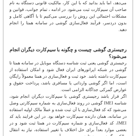
می‌دهد، اما باید بدانید که با این کار، مالکیت قانونی دستگاه به نام
صاحب آن سیم‌کارت ثبت می‌شود. در ادامه ، تمام جوانب، قوانین و
مشکلات احتمالی این روش را بررسی می‌کنیم تا با آگاهی کامل و
بدون دردسر، فرآیند فعال‌سازی گوشی در سامانه همتا را انجام
دهید.
رجیستری گوشی چیست و چگونه با سیم‌کارت دیگران انجام
می‌شود؟
رجیستری گوشی یعنی ثبت شناسه دستگاه موبایل در سامانه همتا تا
گوشی در شبکه اپراتورهای ایران فعال شود و امکان استفاده از
سیم‌کارت داشته باشد. خود ثبت و فعال‌سازی در همتا معمولاً رایگان
است، اما اگر گوشی وارداتی یا مسافری باشد، پرداخت حقوق و
عوارض گمرکی جداگانه الزامی است.
اگر قرار باشد رجیستری گوشی با سیم‌کارت دیگران انجام شود،
شناسه IMEI گوشی در روند فعال‌سازی به شماره سیم‌کارتی وصل
می‌شود که کد فعال‌سازی با آن ثبت شده و عملاً مالک اولیه استفاده
در سامانه، همان دارنده سیم‌کارت خواهد بود. در این فرایند باید کد
IMEI، کد فعال‌سازی و شماره سیم‌کارت در همتا ثبت شود و در
بعضی موارد بعداً برای حل اختلاف یا تغییر استفاده، نیاز به انتقال