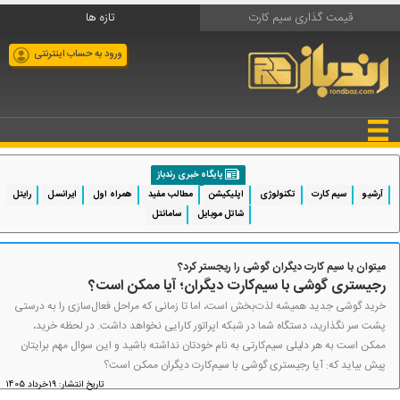
قیمت گذاری سیم کارت
تازه ها
ورود به حساب اینترنتی
پایگاه خبری رندباز
آرشیو
سیم کارت
تکنولوژی
اپلیکیشن
مطالب مفید
همراه اول
ایرانسل
رایتل
شاتل موبایل
سامانتل
میتوان با سیم کارت دیگران گوشی را ریجستر کرد؟
رجیستری گوشی با سیم‌کارت دیگران؛ آیا ممکن است؟
خرید گوشی جدید همیشه لذت‌بخش است، اما تا زمانی که مراحل فعال‌سازی را به درستی
پشت سر نگذارید، دستگاه شما در شبکه اپراتور کارایی نخواهد داشت. در لحظه خرید،
ممکن است به هر دلیلی سیم‌کارتی به نام خودتان نداشته باشید و این سوال مهم برایتان
پیش بیاید که: آیا رجیستری گوشی با سیم‌کارت دیگران ممکن است؟
تاریخ انتشار: 19خرداد 1405