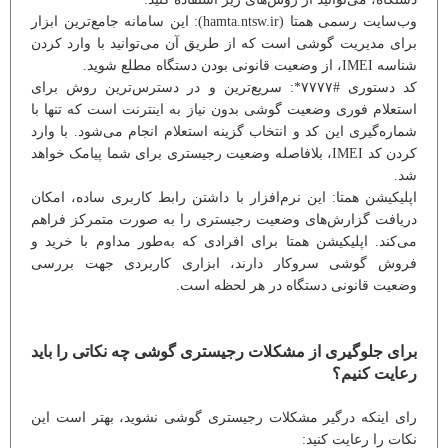
وب‌سایت رسمی همتا (hamta.ntsw.ir): این سامانه جامع‌ترین ابزار
برای مدیریت گوشی است که از طریق آن می‌توانید با وارد کردن
شناسه IMEI، از وضعیت قانونی بودن دستگاه مطلع شوید.
کد دستوری #۷۷۷۷*: سریع‌ترین و در دسترس‌ترین روش برای
استعلام فوری وضعیت گوشی بدون نیاز به اینترنت است که تنها با
شماره‌گیری این کد و انتخاب گزینه استعلام انجام می‌شود. با وارد
کردن کد IMEI، بلافاصله وضعیت رجیستری برای شما پیامک خواهد
شد.
اپلیکیشن همتا: این نرم‌افزار با داشتن رابط کاربری ساده، امکان
دریافت گزارش‌های وضعیت رجیستری را به صورت متمرکز فراهم
می‌کند. اپلیکیشن همتا برای افرادی که به‌طور مداوم با خرید و
فروش گوشی سروکار دارند، ابزاری کاربردی جهت بررسی
وضعیت قانونی دستگاه در هر لحظه است.
برای جلوگیری از مشکلات رجیستری گوشی چه نکاتی را باید
رعایت کنیم؟
رای اینکه درگیر مشکلات رجیستری گوشی نشوید، بهتر است این
نکات را رعایت کنید: