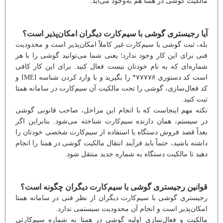
مالکیت گوشی در همتا هم به‌وجود می‌آید.
آیا رجیستری گوشی با سیم‌کارت دیگران امکان‌پذیر است؟
بله، ثبت گوشی با سیم‌کارت غیر کاملاً امکان‌پذیر است و محدودیت
فنی برای این کار وجود ندارد؛ یعنی شما می‌توانید گوشی را با هر
شماره‌ای که به نام خودتان نیست فعال کنید. برای این کار کافی
است کد دستوری #۷۷۷۷* را بگیرید و با وارد کردن شناسه IMEI و
کد فعال‌سازی، گوشی را تحت مالکیت آن سیم‌کارت در سامانه همتا
ثبت کنید.
نکته مهم اینجاست که با انجام این مراحل، صاحب قانونی گوشی
در سیستم، همان دارنده سیم‌کارت شناخته می‌شود. بنابراین اگر
بعداً قصد فروش دستگاه یا استفاده از سیم‌کارت شخصی خودتان را
داشته باشید، حتماً باید فرآیند انتقال مالکیت گوشی در همتا را انجام
دهید تا مالکیت دستگاه به شماره جدید منتقل شود.
قوانین رجیستری گوشی با سیم‌کارت دیگران چگونه است؟
رجیستری گوشی با سیم‌کارت دیگران از نظر فنی در سامانه همتا
امکان‌پذیر است و انجام آن محدودیت سیستمی ندارد.
مالکیت و فعال‌سازی اولیه گوشی در همتا به شماره سیم‌کارتی