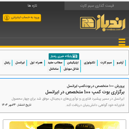
قیمت گذاری سیم کارت
تازه ها
ورود به حساب اینترنتی
پایگاه خبری رندباز
آرشیو
سیم کارت
تکنولوژی
اپلیکیشن
مطالب مفید
همراه اول
ایرانسل
رایتل
شاتل موبایل
سامانتل
پرورش ۱۰۰ متخصص در بوت‌کمپ ایرانسل
برگزاری بوت کمپ 100 متخصص در ایرانسل
ایرانسل در مسیر پیشبرد فناوری و نوآوری‌های دیجیتال، موفق شد برای چهار محصول
فناورانه خود گواهی دانش‌بنیان دریافت کند.
تاریخ انتشار: 24مهر 1404