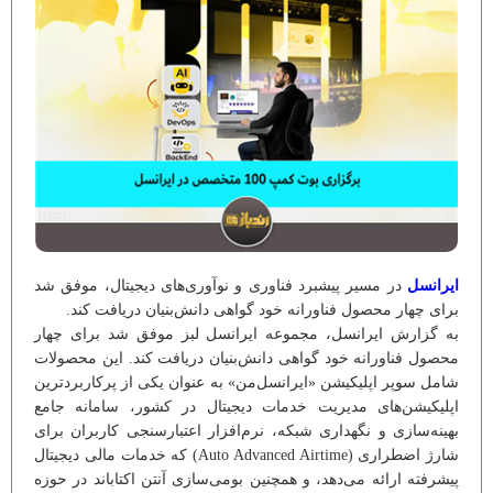
ایرانسل
در مسیر پیشبرد فناوری و نوآوری‌های دیجیتال، موفق شد
برای چهار محصول فناورانه خود گواهی دانش‌بنیان دریافت کند.
به گزارش ایرانسل، مجموعه ایرانسل لبز موفق شد برای چهار
محصول فناورانه خود گواهی دانش‌بنیان دریافت کند. این محصولات
شامل سوپر اپلیکیشن «ایرانسل‌من» به عنوان یکی از پرکاربردترین
اپلیکیشن‌های مدیریت خدمات دیجیتال در کشور، سامانه جامع
بهینه‌سازی و نگهداری شبکه، نرم‌افزار اعتبارسنجی کاربران برای
شارژ اضطراری (Auto Advanced Airtime) که خدمات مالی دیجیتال
پیشرفته ارائه می‌دهد، و همچنین بومی‌سازی آنتن اکتاباند در حوزه