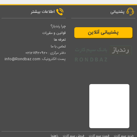
اطلاعات بیشتر
پشتیبانی
چرا رندباز؟
پشتیبانی آنلاین
قوانین و مقررات
تعرفه ها
تماس با ما
دفتر مرکزی :
02128420920
پست الکترونیک:
info@Rondbaz.com
خرید سیم کارت
قیمت سیم کارت
فروش سیم کارت
راهنما