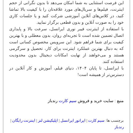
این فرصت استثنایی به شما امکان می‌دهد تا بدون نگرانی از حجم
اینترنت، فیلم‌ها و سریال‌های مورد علاقه‌تان را با کیفیت بالا تماشا
کنید، در کلاس‌های آنلاین آموزشی شرکت کنید و یا جلسات کاری
خود را به صورت آنلاین و بدون قطعی برگزار نمایید.
با استفاده از اینترنت فیبر نوری ایرانسل، سرعت بالا و پایداری
اتصال تضمین شده است تا تجربه‌ای روان، بدون معطلی و با بهترین
کیفیت برای شما فراهم شود. این سرویس مخصوص کسانی است
که به دنبال بهترین عملکرد اینترنت برای کار، تحصیل و سرگرمی
هستند و می‌خواهند از نهایت امکانات دیجیتال بدون محدودیت
استفاده کنند.
با ایرانسل، تا پایان ۱۴۰۴، دنیای فیلم، آموزش و کار آنلاین در
دسترس‌تر از همیشه است!
منبع : سایت خرید و فروش
سیم کارت
رندباز
برچسب ها:
سیم کارت
|
اپراتور ایرانسل
|
اپلیکیشن لنز
|
اینترنت رایگان
|
رندباز