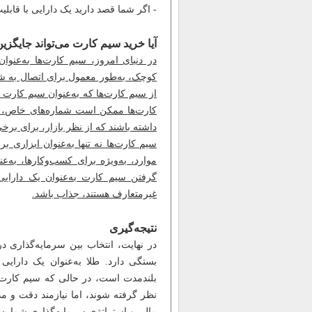
- اگر شما قصد دارید یک دارایی با قابلی
آیا خرید سیم کارت می‌تواند جایگزی
در دنیای امروز، سیم کارت‌ها به‌عنوا
کوچک، به‌طور معمول برای اتصال به شب
از سیم کارت‌ها که به‌عنوان سیم کارت‌ 
کارت‌ها ممکن است شماره‌های خاص، تر
داشته باشند که از نظر بازار، برای برخی
سیم کارت‌ها نه تنها به‌عنوان ابزاری ب
موارد، به‌ویژه برای کسب‌وکارها، به‌عن
گرفتن سیم کارت به‌عنوان یک دارایی 
غیرمتعارف هستند، جذاب باشد.
نتیجه‌گیری
در نهایت، انتخاب بین سرمایه‌گذاری 
بستگی دارد. طلا به‌عنوان یک دارایی 
بلندمدت است، در حالی که سیم کارت‌ها م
نظر گرفته شوند، اما نیازمند دقت و م
مالی و استراتژی سرمایه‌گذاری شما بس