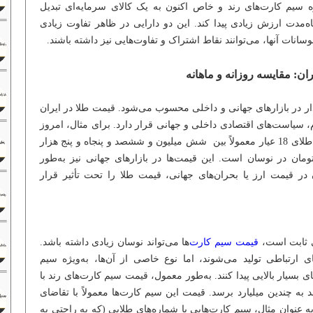
ویژه سیم کارت‌های رند و خاص اکنون به یک کالای سرمایه‌ای تبدیل
تاه‌مدت ارزش زیادی پیدا کند. این دو دارایی در ظاهر تفاوت زیادی
وسانات آنها، می‌توانند نقاط اشتراک و تفاوت‌هایی نیز داشته باشند.
ن: مقایسه روزانه و ماهانه
یدار در بازارهای جهانی و داخلی محسوب می‌شود. قیمت طلا در ایران
م، سیاست‌های اقتصادی داخلی و جهانی قرار دارد. برای مثال، امروز
به تاریخ (15 / 12 / 1403)قیمت هر گرم طلای 18 عیار معمولاً بین شش میلیون و ششصد و پنجاه و پنج هزار
مان در نوسان است. این قیمت‌ها در بازارهای جهانی نیز به‌طور
 در قیمت ارز یا بحران‌های جهانی، قیمت طلا را تحت تأثیر قرار
 ثابت است،
قیمت سیم کارت‌
ها می‌تواند نوسان زیادی داشته باشد.
ی ارتباطی تولید می‌شوند، اما نوع خاصی از آن‌ها، به‌ویژه سیم
ی بسیار بالایی پیدا کنند. به‌طور معمول، قیمت سیم کارت‌های رند با
ه چندین میلیارد برسد. قیمت این سیم کارت‌ها معمولاً با تقاضای
ه عنوان مثال، سیم کارت‌هایی با شماره‌های طلایی (که به راحتی به