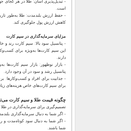
- تبدیل‌پذیری آسان: طلا در هر کجای ج
است.
- حفظ ارزش بلندمدت: طلا به‌طور تار
کاهش ارزش پول جلوگیری کند.
مزایای سرمایه‌گذاری در سیم کارت
- پتانسیل سود بالا: سیم کارت‌ رند و 
این سیم کارت‌ها به‌ویژه برای کسب‌وک
دارند.
- بازار نوظهور: بازار سیم کارت‌ها به‌و
پتانسیل رشد و سود در آن وجود دارد.
- جذابیت برای افراد و کسب‌وکارها: بر
برای سیم کارت‌های خاص هزینه‌های زیاد
چگونه قیمت طلا و سیم کارت می‌توا
تصمیم‌گیری برای سرمایه‌گذاری در طلا 
- اگر شما به دنبال سرمایه‌گذاری بلندم
- اگر شما به دنبال سود کوتاه‌مدت و ر
شما باشند.