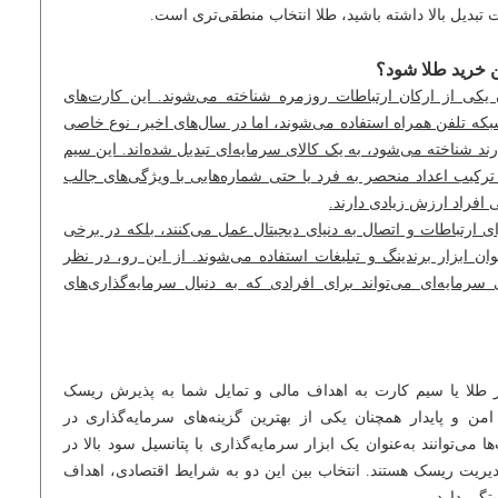
ت تبدیل بالا داشته باشید، طلا انتخاب منطقی‌تری است.
ن خرید طلا شود؟
ن یکی از ارکان ارتباطات روزمره شناخته می‌شوند. این کارت‌های
که تلفن همراه استفاده می‌شوند، اما در سال‌های اخیر، نوع خاصی
رند شناخته می‌شود، به یک کالای سرمایه‌ای تبدیل شده‌اند. این سیم
کیب اعداد منحصر به فرد یا حتی شماره‌هایی با ویژگی‌های جالب
 افراد ارزش زیادی دارند.
رای ارتباطات و اتصال به دنیای دیجیتال عمل می‌کنند، بلکه در برخی
وان ابزار برندینگ و تبلیغات استفاده می‌شوند. از این رو، در نظر
سرمایه‌ای می‌تواند برای افرادی که به دنبال سرمایه‌گذاری‌های
در طلا یا سیم کارت به اهداف مالی و تمایل شما به پذیرش ریسک
امن و پایدار همچنان یکی از بهترین گزینه‌های سرمایه‌گذاری در
ی‌توانند به‌عنوان یک ابزار سرمایه‌گذاری با پتانسیل سود بالا در
دیریت ریسک هستند. انتخاب بین این دو به شرایط اقتصادی، اهداف
تگی دارد.