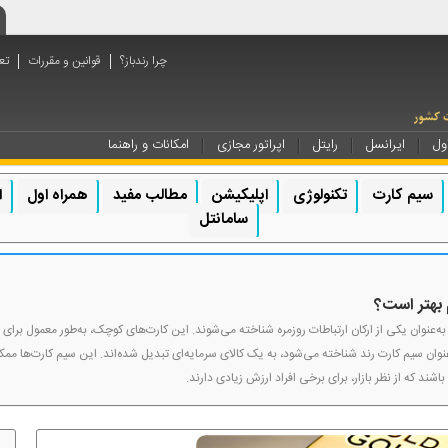
چرا رندباز؟
قوانین و مقررات
تع
ول
ایرانسل
رایتل
اپراتور مجازی
امکانات و راهنما
سیم کارت
تکنولوژی
اپلیکیشن
مطالب مفید
همراه اول
ا
سامانتل
 بهتر است؟
 به‌عنوان یکی از ارکان ارتباطات روزمره شناخته می‌شوند. این کارت‌های کوچک، به‌طور معمول برای
‌عنوان سیم کارت‌ رند شناخته می‌شود، به یک کالای سرمایه‌ای تبدیل شده‌اند. این سیم کارت‌ها 
شند که از نظر بازار، برای برخی افراد ارزش زیادی دارند.