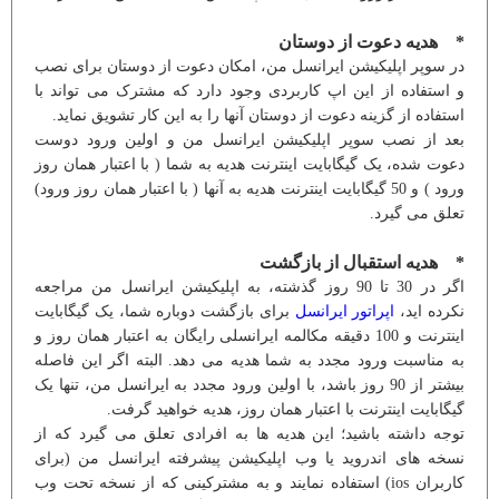
* هدیه دعوت از دوستان
در سوپر اپلیکیشن ایرانسل من، امکان دعوت از دوستان برای نصب
و استفاده از این اپ کاربردی وجود دارد که مشترک می تواند با
استفاده از گزینه دعوت از دوستان آنها را به این کار تشویق نماید.
بعد از نصب سوپر اپلیکیشن ایرانسل من و اولین ورود دوست
دعوت شده، یک گیگابایت اینترنت هدیه به شما ( با اعتبار همان روز
ورود ) و 50 گیگابایت اینترنت هدیه به آنها ( با اعتبار همان روز ورود)
تعلق می گیرد.
* هدیه استقبال از بازگشت
اگر در 30 تا 90 روز گذشته، به اپلیکیشن ایرانسل من مراجعه
نکرده اید،
اپراتور ایرانسل
برای بازگشت دوباره شما، یک گیگابایت
اینترنت و 100 دقیقه مکالمه ایرانسلی رایگان به اعتبار همان روز و
به مناسبت ورود مجدد به شما هدیه می دهد. البته اگر این فاصله
بیشتر از 90 روز باشد، با اولین ورود مجدد به ایرانسل من، تنها یک
گیگابایت اینترنت با اعتبار همان روز، هدیه خواهید گرفت.
توجه داشته باشید؛ این هدیه ها به افرادی تعلق می گیرد که از
نسخه های اندروید یا وب اپلیکیشن پیشرفته ایرانسل من (برای
کاربران ios) استفاده نمایند و به مشترکینی که از نسخه تحت وب