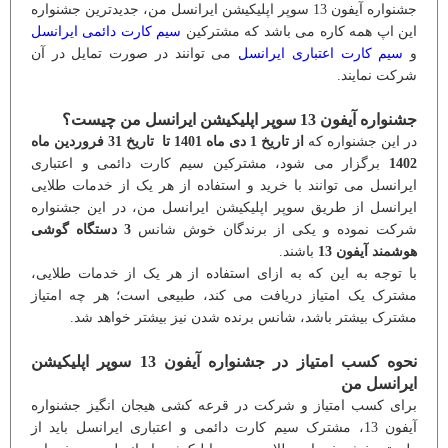
جشنواره آیفون 13 سوپر اپلیکیشن ایرانسل من، جدیدترین جشنواره
این اپ همه کاره می باشد که مشترکین
سیم کارت دائمی ایرانسل
و
سیم کارت اعتباری ایرانسل
می توانند در صورت تمایل در آن
شرکت نمایند.
جشنواره آیفون 13 سوپر اپلیکیشن ایرانسل من چیست؟
در این جشنواره که
از تاریخ 1 دی ماه 1401 تا تاریخ 31 فروردین ماه
1402
برگزار می شود، مشترکین سیم کارت دائمی و اعتباری
ایرانسل می توانند با خرید و استفاده از هر یک از خدمات طلایی
ایرانسل از طریق سوپر اپلیکیشن ایرانسل من، در این جشنواره
شرکت نموده و یکی از برندگان خوش شانس
3 دستگاه گوشی
هوشمند آیفون 13
باشند.
با توجه به این که به ازای استفاده از هر یک از خدمات طلایی،
مشترک یک امتیاز دریافت می کند، طبیعی است؛ هر چه امتیاز
مشترک بیشتر باشد، شانس برنده شدن نیز بیشتر خواهد شد.
نحوه کسب امتیاز در جشنواره آیفون 13 سوپر اپلیکیشن
ایرانسل من
برای کسب امتیاز و شرکت در قرعه کشی هیجان انگیز جشنواره
آیفون 13، مشترک سیم کارت دائمی و اعتباری ایرانسل باید از