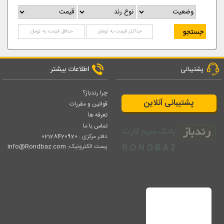
اطلاعات بیشتر
پشتیبانی
چرا رندباز؟
پشتیبانی آنلاین
قوانین و مقررات
تعرفه ها
تماس با ما
دفتر مرکزی :
02128420920
پست الکترونیک:
info@Rondbaz.com