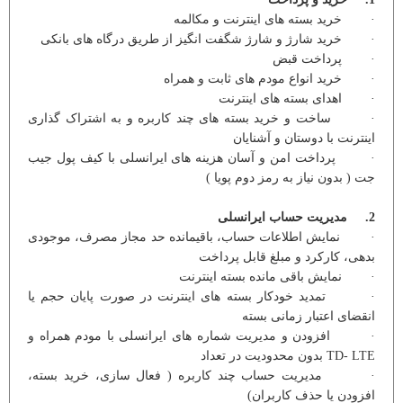
· خرید بسته های اینترنت و مکالمه
· خرید شارژ و شارژ شگفت انگیز از طریق درگاه های بانکی
· پرداخت قبض
· خرید انواع مودم های ثابت و همراه
· اهدای بسته های اینترنت
· ساخت و خرید بسته های چند کاربره و به اشتراک گذاری
اینترنت با دوستان و آشنایان
· پرداخت امن و آسان هزینه های ایرانسلی با کیف پول جیب
جت ( بدون نیاز به رمز دوم پویا )
2. مدیریت حساب ایرانسلی
· نمایش اطلاعات حساب، باقیمانده حد مجاز مصرف، موجودی
بدهی، کارکرد و مبلغ قابل پرداخت
· نمایش باقی مانده بسته اینترنت
· تمدید خودکار بسته های اینترنت در صورت پایان حجم یا
انقضای اعتبار زمانی بسته
· افزودن و مدیریت شماره های ایرانسلی با مودم همراه و
TD- LTE بدون محدودیت در تعداد
· مدیریت حساب چند کاربره ( فعال سازی، خرید بسته،
افزودن یا حذف کاربران)