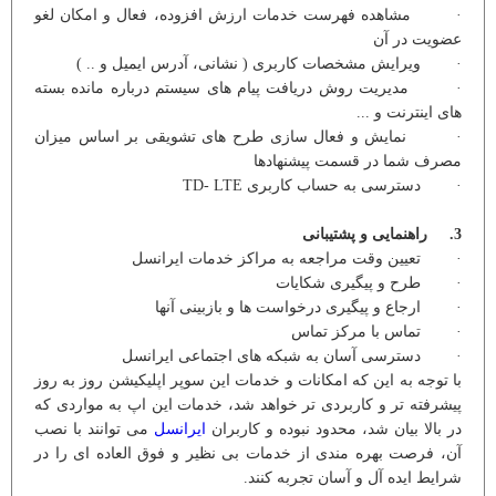
· مشاهده فهرست خدمات ارزش افزوده، فعال و امکان لغو
عضویت در آن
· ویرایش مشخصات کاربری ( نشانی، آدرس ایمیل و .. )
· مدیریت روش دریافت پیام های سیستم درباره مانده بسته
های اینترنت و ...
· نمایش و فعال سازی طرح های تشویقی بر اساس میزان
مصرف شما در قسمت پیشنهادها
· دسترسی به حساب کاربری TD- LTE
3. راهنمایی و پشتیبانی
· تعیین وقت مراجعه به مراکز خدمات ایرانسل
· طرح و پیگیری شکایات
· ارجاع و پیگیری درخواست ها و بازبینی آنها
· تماس با مرکز تماس
· دسترسی آسان به شبکه های اجتماعی ایرانسل
با توجه به این که امکانات و خدمات این سوپر اپلیکیشن روز به روز
پیشرفته تر و کاربردی تر خواهد شد، خدمات این اپ به مواردی که
در بالا بیان شد، محدود نبوده و کاربران
ایرانسل
می توانند با نصب
آن، فرصت بهره مندی از خدمات بی نظیر و فوق العاده ای را در
شرایط ایده آل و آسان تجربه کنند.