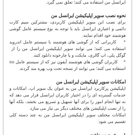
ایرانسل من استفاده می کنند؛ تعلق نمی گیرد.
نحوه نصب سوپر اپلیکیشن ایرانسل من
برای نصب این سوپر اپلیکیشن کاربردی، مشترکین سیم کارت
دائمی و اعتباری ایرانسل باید با توجه به نوع سیستم عامل گوشی
هوشمند خود اقدام نمایند.
* کاربرانی که از گوشی های هوشمند با سیستم عامل اندروید
استفاده می کنند؛ می توانند سوپر اپلیکیشن ایرانسل من را از
گوگل پلی، اپ گالری، مایکت و یا چارخونه دانلود کنند.
* کاربران گوشی های هوشمند آیفون نیز که از سیستم عامل ios
استفاده می کنند؛ می توانند از نسخه تحت وب بهره مند گردند.
امکانات سوپر اپلیکیشن ایرانسل من
اپلیکیشن پرکاربرد ایرانسل من به عنوان یک سوپر اپ، امکانات و
خدمات گسترده ای را در اختیار کاربران ایرانسل قرار می دهد که
نه تنها انجام امور را برای آنها تسهیل و تسریع می بخشد، بلکه آنها
را از نصب اپلیکیشن های مختلف دیگر بی نیاز می سازد.
امکانات مختلف سوپر اپلیکیشن ایرانسل من به چند دسته کلی
تقسیم می شود:
1. خرید و پرداخت