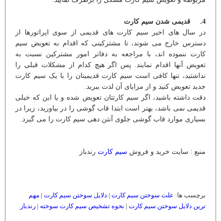
4. قدیمی شدن سیم کارت
در سال های اخیر سیم کارت های قدیمی از سوی اپراتورها از
دسترس خارج می شوند، تا مشترکینی که اقدام به تعویض سیم
کارت ننموده اند، با مراجعه به دفاتر امور مشترکین نسبت به
تعویض آنها اقدام نمایند. پس اگر هیچ کدام از مشکلات قبلی را
نداشتید، تنها کافی است سیم کارت قدیمیتان را با یک سیم کارت
جدید تعویض کنید و از مزایای آن لذت ببرید.
دقت داشته باشید، اگر سیم کارتتان تعویض شده و یا این که خیلی
قدیمی نمی باشد، بهتر است ابتدا قاب گوشی را در بیاورید، زیرا در
بسیاری موارد قاب گوشی جلوی آنتن دهی سیم کارت را می گیرد.
منبع : سایت خرید و فروش
سیم کارت
رندباز
برچسب ها:
علت سوختن سیم کارت
|
دلایل سوختن سیم کارت
|
مهم
ترین دلایل سوختن سیم کارت
|
نحوه تشخیص سیم کارت سوخته
|
رندباز