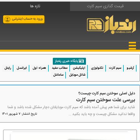
قیمت گذاری سیم کارت
تازه ها
ورود به حساب اینترنتی
پایگاه خبری رندباز
آرشیو
سیم کارت
تکنولوژی
اپلیکیشن
مطالب مفید
همراه اول
ایرانسل
رایتل
شاتل موبایل
سامانتل
دلیل اصلی سوختن سیم کارت چیست؟
بررسی علت سوختن سیم کارت
شاید برای شما هم پیش آمده باشد که سیم کارت موبایلتان دچار مشکل شده باشد و شما
واقعا ندانید مشکل چیست و چه باید بکنید ...
تاریخ انتشار: 7 شهریور 1401