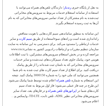
به نقل از پایگاه خبری
رندباز
؛ دارندگان تلفن‌های همراه می‌توانند با
استفاده از سامانه استعلام خدمات مربوط به سرویس‌های مخابراتی
ثبت‌شده به نام مشترکان از تعداد تمامی سرویس‌های مخابراتی که به نام
آن‌ها به ثبت رسیده استعلام بگیرند.
این سامانه به منظور ساماندهی سیم کارت‌هایی با هویت متناقض
راه‌اندازی شده است و راه‌های سوءاستفاده از طریق
سیم ‌کارت
و سایر
خدمات ارتباطی را مسدود می‌کند
.
برای دسترسی به این سامانه به سایت
سازمان تنظیم مقررات و ارتباطات رادیویی کشور به نشانی
www.cra.ir
مراجعه کرده و در بخش استعلام سرویس‌های مشترکین، با ثبت اطلاعات
هویتی خود، پیامک حاوی تعداد سیم‌کارت‌های ثبت‌شده و سایر خدمات
سرویس‌های مخابراتی که به نامتان ثبت شده‌اند را از طریق پیامک
دریافت کنید. برای اطلاع از تعداد سیم کارت های ثبت شده به نام شما
همچنین می‌‌توانید کد ملی خود را به شماره 3000150 پیامک کنید. نتیجه
این استعلام به شماره
تلفن همراه
اعلام‌ شده توسط شما پیامک می‌شود.
این طرح در چند فاز عملی می‌شود؛ فاز اول مربوط به تعداد سیم‌
کارت‌های شما در
اپراتورهای تلفن همراه
و در فازهای بعد، تعداد سایر
سرویس‌های مخابراتی نظیر
ADSL
، تلفن ثابت،
TD-LTE
، وایمکس و…
اعلام می‌شود
.