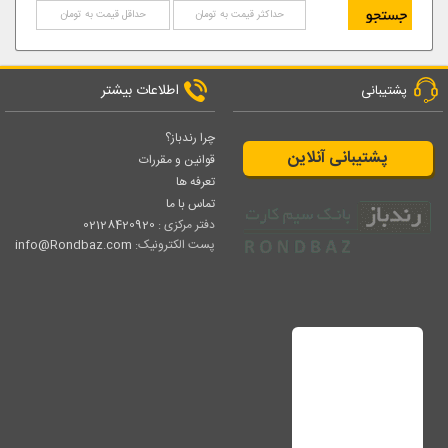
اطلاعات بیشتر
پشتیبانی
چرا رندباز؟
پشتیبانی آنلاین
قوانین و مقررات
تعرفه ها
تماس با ما
دفتر مرکزی :
02128420920
پست الکترونیک:
info@Rondbaz.com