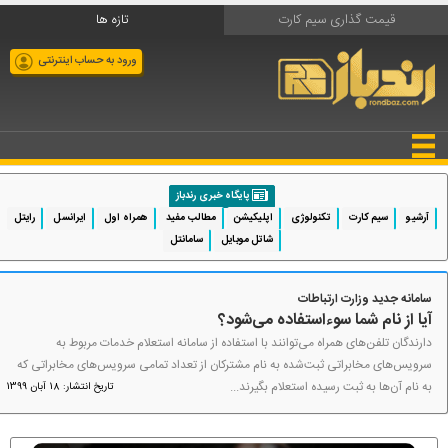
قیمت گذاری سیم کارت
تازه ها
ورود به حساب اینترنتی
پایگاه خبری رندباز
آرشیو
سیم کارت
تکنولوژی
اپلیکیشن
مطالب مفید
همراه اول
ایرانسل
رایتل
شاتل موبایل
سامانتل
سامانه جدید وزارت ارتباطات
آیا از نام شما سوءاستفاده می‌شود؟
دارندگان تلفن‌های همراه می‌توانند با استفاده از سامانه استعلام خدمات مربوط به
سرویس‌های مخابراتی ثبت‌شده به نام مشترکان از تعداد تمامی سرویس‌های مخابراتی که
به نام آن‌ها به ثبت رسیده استعلام بگیرند...
تاریخ انتشار: 18 آبان 1399