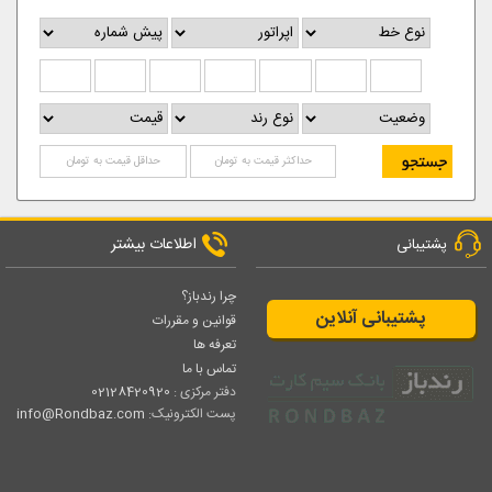
اطلاعات بیشتر
پشتیبانی
چرا رندباز؟
پشتیبانی آنلاین
قوانین و مقررات
تعرفه ها
تماس با ما
دفتر مرکزی :
02128420920
پست الکترونیک:
info@Rondbaz.com