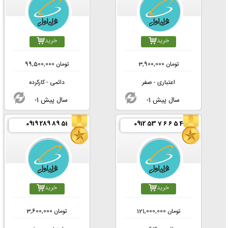
خرید
خرید
تومان
3,900,000
تومان
99,500,000
اعتباری - صفر
دائمی - کارکرده
-1 سال پیش
-1 سال پیش
0919 289 89 51
0912 53 7 6 6 5 4
خرید
خرید
تومان
121,000,000
تومان
3,600,000