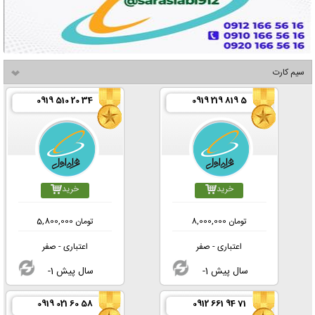
سیم کارت
0919 510 20 34
0919 219 819 5
خرید
خرید
تومان
8,000,000
تومان
5,800,000
اعتباری - صفر
اعتباری - صفر
-1 سال پیش
-1 سال پیش
0919 021 60 58
0912 661 94 71