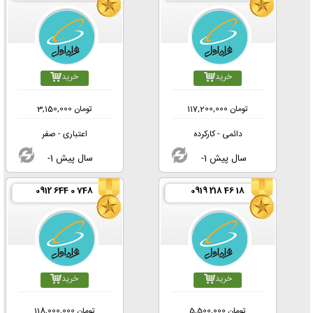
خرید
خرید
تومان
117,200,000
تومان
3,150,000
دائمی - کارکرده
اعتباری - صفر
-1 سال پیش
-1 سال پیش
0912 644 0 748
0919 218 46 18
خرید
خرید
تومان
5,500,000
تومان
118,000,000