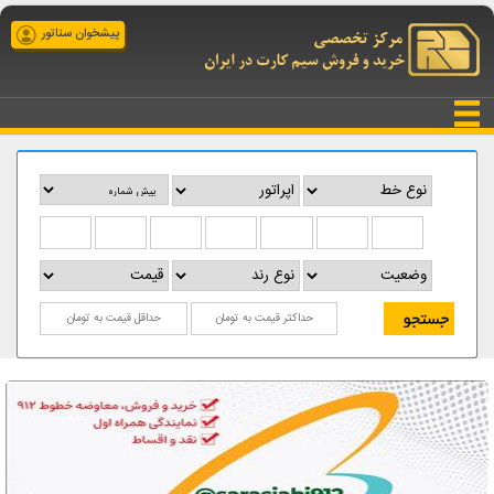
پیشخوان سناتور