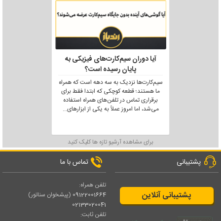
آیا دوران سیم‌کارت‌های فیزیکی به
پایان رسیده است؟
سیم‌کارت‌ها نزدیک به سه دهه است که همراه
ما هستند؛ قطعه کوچکی که ابتدا فقط برای
برقراری تماس در تلفن‌های همراه استفاده
می‌شد، اما امروز عملاً به یکی از ابزارهای
...
برای مشاهده آرشیو تازه ها کلیک کنید
پشتیبانی
تماس با ما
تلفن همراه:
پشتیبانی آنلاین
09122001664
(پیشخوان سناتور)
02133020041
تلفن ثابت: