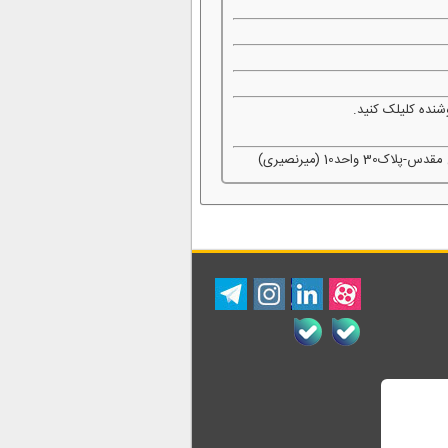
شنده کلیلک کنید.
د10 (میرنصیری)