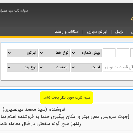
درباره تاپ سیم همراه
ل
رایتل
اپراتور مجازی
امکانات و راهنما
سیم کارت مورد نظر یافت نشد.
فروشنده: (سید محمد میرنصیری)
[جهت سرویس دهی بهتر و امکان پیگیری حتما به فروشنده اعلام نمای
رندباز
هیچ گونه منفعتی در قبال معامله شما 