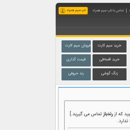
تماس با تاپ سیم همراه
تاپ سیم همراه
خرید سیم کارت
فروش سیم کارت
خرید اقساطی
قیمت گذاری
زنگ گوشی
رند حروفی
ید که از
رندباز
تماس می گیرید.]
ندارد.