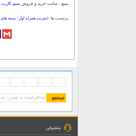
منبع : سایت خرید و فروش
سیم کارت
ر
برچسب ها:
اینترنت همراه اول
|
بسته های ا
o
Gmail
l
پشتیبانی