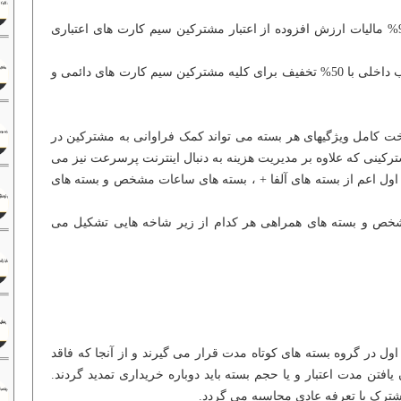
3. در زمان فعال سازی بسته مبلغ 9% مالیات ارزش افزوده از اعتبار مشترکین سیم کارت های اعتباری
4. ترافیک مصرفی در صفحات منتخب داخلی با 50% تخفیف برای کلیه مشترکین سیم کارت های دائمی و
اخت کامل ویژگیهای هر بسته می تواند کمک فراوانی به مشترکین در
مشترکینی که علاوه بر مدیریت هزینه به دنبال اینترنت پرسرعت نیز می
 اول اعم از بسته های آلفا + ، بسته های ساعات مشخص و بسته های
شخص و بسته های همراهی هر کدام از زیر شاخه هایی تشکیل می
ل در گروه بسته های کوتاه مدت قرار می گیرند و از آنجا که فاقد
افتن مدت اعتبار و یا حجم بسته باید دوباره خریداری تمدید گردند.
ترک با تعرفه عادی محاسبه می گردد.