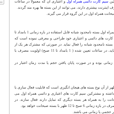
کین
سیم کارت دائمی همراه اول
و اعتباری آن که معمولا در ساعات
اینترنت بیشتری دارند، می توانند از این بسته ها بهره مند گردند.
حانت همراه اول در این گروه قرار می گیرند.
به منظور افزایش رضایت مشترکین ، همراه اول بسته نامحدود شبانه قابل استفاده در بازه زمانی 1 بامداد تا
م کارت های دائمی و اعتباری خود طراحی و معرفی نموده است که
سته نامحدود شبانه را فعال نماید. در صورتی که مشترک هر یک از
بسته های آلفا+ را با این بسته فعال نماید، در ساعات تعیین شده ( 1 بامداد تا 11 صبح) اولویت مصرف با
 زمانی بوده و در صورت پایان یافتن حجم یا مدت زمان اعتبار در
 بسته ها با بازه زمانی 6 صبح تا 12 ظهر از آن نوع بسته های هیجان انگیزی است که قابلیت فعال سازی با
اشته و مشترکین سیم کارت های اعتباری و دائمی همراه اول می
نت را به همراه هر بسته دیگری که تمایل دارند فعال سازند. در
 ظهر با بسته صبحانت خواهد بود.
ر حجمی یا زمانی می باشند.