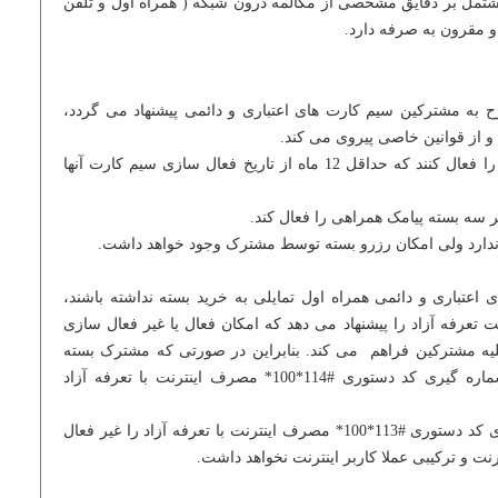
شتمل بر دقایق مشخصی از مکالمه د
ر
ون شبکه ( همراه اول و تلفن
 و مقرون به صرفه دارد.
ح به مشترکین سیم کارت های اعتباری و دائمی پیشنهاد می گردد،
 و از قوانین خاصی پیروی می کند.
· مشترکینی می توانند این بسته را فعال کنند که حداقل 12 ماه از تاریخ فعال سازی سیم کارت آنها
سه بسته پیامک همراهی را فعال کند.
دارد ولی امکان رزرو بسته توسط مشترک وجود خواهد داشت.
عتباری و دائمی همراه اول تمایلی به خرید بسته نداشته باشند،
تعرفه آزاد را پیشنهاد می دهد که امکان فعال یا غیر فعال سازی
لیه مشترکین فراهم می کند. بنابراین در صورتی که مشترک بسته
اینترنت و یا ترکیبی نداشته باشد با شماره گیری کد دستوری #114*100* مصرف اینترنت با تعرفه آزاد
البته مشترکین می توانند با شماره گیری کد دستوری #113*100* مصرف اینترنت با تعرفه آزاد را غیر فعال
ت و ترکیبی عملا کاربر اینترنت نخواهد داشت.