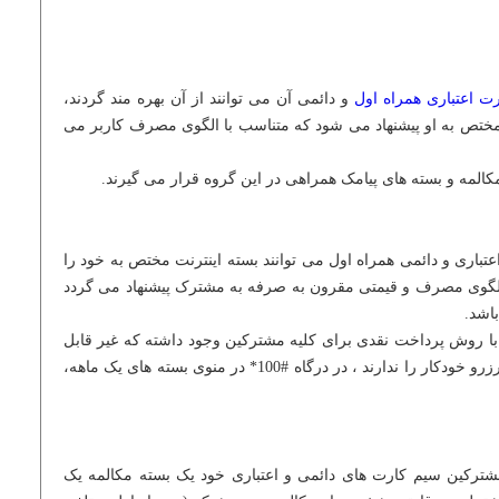
ت اعتباری همراه اول
و دائمی آن می توانند از آن بهره مند گردند،
مختص به او پیشنهاد می شود که متناسب با الگوی مصرف کاربر می
المه و بسته های پیامک همراهی در این گروه قرار می گیرند.
باری و دائمی همراه اول می توانند بسته اینترنت مختص به خود را
 الگوی مصرف و قیمتی مقرون به صرفه به مشترک پیشنهاد می گردد
اشد.
با روش پرداخت نقدی برای کلیه مشترکین وجود داشته که غیر قابل
تغییر می باشد. این بسته ها که قابلیت رزرو خودکار را ندارند ، در درگاه #100* در منوی بسته های یک ماهه،
شترکین سیم کارت های دائمی و اعتباری خود یک بسته مکالمه یک