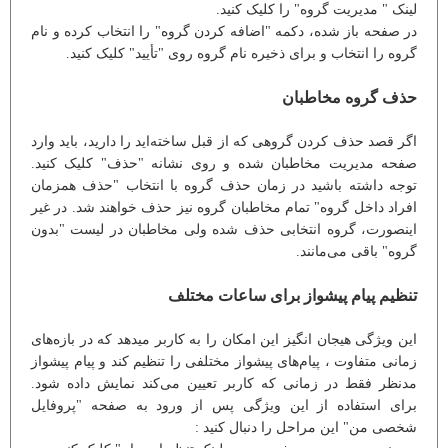
لینک " مدیریت گروه" را کلیک کنید.
در صفحه باز شده، دکمه "اضافه کردن گروه" را انتخاب کرده و نام
گروه را انتخاب و برای ذخیره نام گروه روی "تأیید" کلیک کنید.
حذف گروه مخاطبان
اگر قصد حذف کردن گروهی که از قبل ساخته‌اید را دارید، باید وارد
صفحه مدیریت مخاطبان شده و روی نشانه "حذف" کلیک کنید.
توجه داشته باشید در زمان حذف گروه با انتخاب "حذف همزمان
افراد داخل گروه" تمام مخاطبان گروه نیز حذف خواهند شد. در غیر
اینصورت، گروه انتخابی حذف شده ولی مخاطبان در لیست "بدون
گروه" باقی می‌مانند.
تنظیم پیام پیشواز برای ساعات مختلف
این ویژگی هیجان انگیز این امکان را به کاربر میدهد که در بازه‌های
زمانی متفاوت ، پیام‌های پیشواز مختلفی را تنظیم کند و پیام پیشواز
مدنظر فقط در زمانی که کاربر تعیین می‌کند نمایش داده شود.
برای استفاده از این ویژگی پس از ورود به صفحه "پروفایل
شخصی من" این مراحل را دنبال کنید :