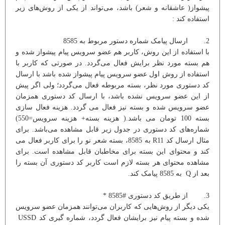
پیشواز( عاشقانه و شعر) باشد، می‌‌تواند از یکی از روش‌های زیر
استفاده کند :
2. ارسال پیامک شماره دستور مربوط به 8585
با استفاده از این روش، کاربر هم عضو سرویس پیام پیشواز شده و
هم بسته مورد نظر برایش فعال می‌گردد. در صورتی که کاربر با
استفاده از روش اول عضو سرویس پیام پیشواز شده باشد با ارسال
کد دستوری مورد نظر، بسته مربوطه فعال می‌گردد؛ ولی اگر پیش
از این عضو سرویس نشده باشد، با ارسال کد دستوری همزمان
عضو سرویس شده و بسته نیز فعال می گردد. هزینه فعال سازی
بسته 100 تومان می باشد.( هزینه بسته+ هزینه سرویس=550)
شماره‌های کد دستوری در جدول زیر قابل مشاهده می‌باشد. برای
مثال ارسال کد R11 به 8585، بسته شعر نو را برای کاربر فعال می
کند و محتوای این بسته برای مخاطبان قابل مشاهده است. برای
مشاهده محتوای هر بسته لازم است کاربر کد دستوری آن بسته را
بعد از Q به 8585 پیامک کند.
3. از طریق کد دستوری #8585 *
یکی دیگر از روش‌هایی که کاربران می‌توانند همزمان عضو سرویس
شده و بسته پیام نیز برایشان فعال گردد، شماره گیری کد USSD