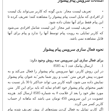
امکانات سرویس پیام پیشواز
• تعریف لیست مجاز: بدین گونه که کاربر می‌تواند یک لیست
از افرادی که مایل است پیام پیشواز را مشاهده کنند؛ تعریف کرده تا
این پیام فقط برای آنها نشان داده شود.
• تعریف لیست غیر مجاز: این لیست شامل افرادی می‌شود
که کاربر تمایلی به رویت پیام توسط آنها را ندارد و پیام برای آنها
قابل مشاهده نمی باشد.
نحوه فعال سازی سرویس پیام پیشواز
برای فعال سازی این سرویس سه روش وجود دارد:
1. ارسال پیامک عدد 1 به 8585
در این روش کاربر، تنها سرویس پیام پیشواز را فعال می‌کند و به
صورت پیش فرض متن "شب و روز شما بخیر"به عنوان پیام پیشواز
نمایش داده می شود، البته کاربر می تواند حداکثر تا 30 بار نسبت به
تغییر محتوای پیام پیشواز خود اقدام نماید که باید برای این کار متن
مورد نظر خود را بعد از علامت # به شماره 8585 ارسال کند. هزینه
عضویت در این سرویس 450 تومان می باشد که ماهانه از حساب
کاربر کسر می گردد.
اگر کاربر تمایل به فعال کردن بسته‌های از پیش تعریف شده پیام