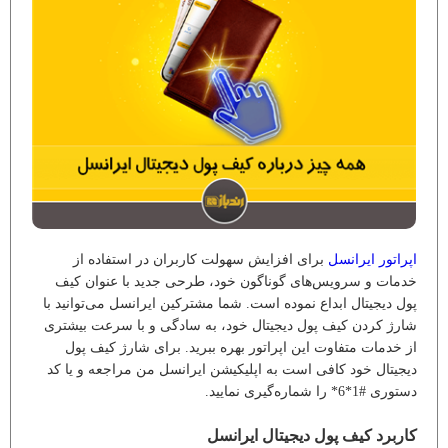
اپراتور ایرانسل
برای افزایش سهولت کاربران در استفاده از
خدمات و سرویس‌های گوناگون خود، طرحی جدید با عنوان کیف
پول دیجیتال ابداع نموده است. شما مشترکین ایرانسل می‌توانید با
شارژ کردن کیف پول دیجیتال خود، به سادگی و با سرعت بیشتری
از خدمات متفاوت این اپراتور بهره ببرید. برای شارژ کیف پول
دیجیتال خود کافی است به اپلیکیشن ایرانسل من مراجعه و یا کد
دستوری #1*6* را شماره‌گیری نمایید.
کاربرد کیف پول دیجیتال ایرانسل