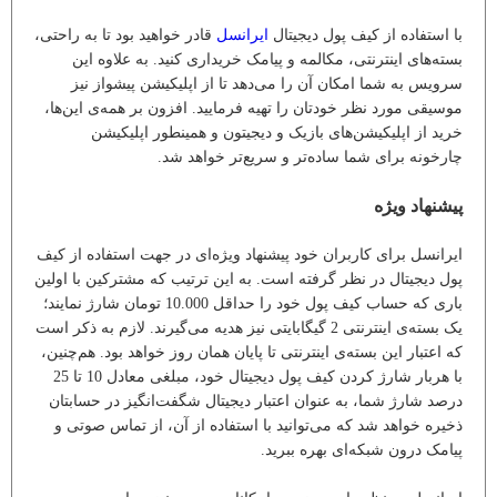
با استفاده از کیف پول دیجیتال
ایرانسل
قادر خواهید بود تا به راحتی،
بسته‌های اینترنتی، مکالمه و پیامک خریداری کنید. به علاوه این
سرویس به شما امکان آن را می‌دهد تا از اپلیکیشن پیشواز نیز
موسیقی مورد نظر خودتان را تهیه فرمایید. افزون بر همه‌ی این‌ها،
خرید از اپلیکیشن‌های بازیک و دیجیتون و همینطور اپلیکیشن
چارخونه برای شما ساده‌تر و سریع‌تر خواهد شد.
پیشنهاد ویژه
ایرانسل برای کاربران خود پیشنهاد ویژه‌ای در جهت استفاده از کیف
پول دیجیتال در نظر گرفته است. به این ترتیب که مشترکین با اولین
باری که حساب کیف پول خود را حداقل 10.000 تومان شارژ نمایند؛
یک بسته‌ی اینترنتی 2 گیگابایتی نیز هدیه می‌گیرند. لازم به ذکر است
که اعتبار این بسته‌ی اینترنتی تا پایان همان روز خواهد بود. هم‌چنین،
با هربار شارژ کردن کیف پول دیجیتال خود، مبلغی معادل 10 تا 25
درصد شارژ شما، به عنوان اعتبار دیجیتال شگفت‌انگیز در حسابتان
ذخیره خواهد شد که می‌توانید با استفاده از آن، از تماس صوتی و
پیامک درون شبکه‌ای بهره ببرید.