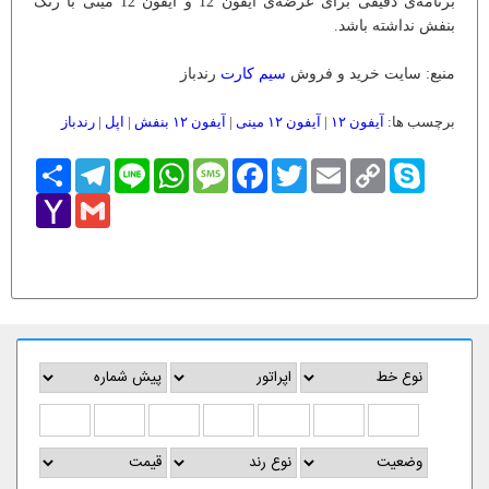
برنامه‌ی دقیقی برای عرضه‌ی آیفون 12 و آیفون 12 مینی با رنگ
بنفش نداشته باشد.
منبع: سایت خرید و فروش
سیم کارت
رندباز
برچسب ها:
آیفون ۱۲
|
آیفون ۱۲ مینی
|
آیفون ۱۲ بنفش
|
اپل
|
رندباز
Skype
Copy
Email
Twitter
Facebook
Message
WhatsApp
Line
Telegram
اشتراک
Link
Yahoo
Gmail
Mail