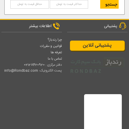
اطلاعات بیشتر
پشتیبانی
چرا رندباز؟
پشتیبانی آنلاین
قوانین و مقررات
تعرفه ها
تماس با ما
دفتر مرکزی :
02128420920
پست الکترونیک:
info@Rondbaz.com