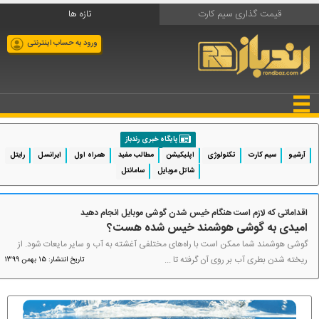
قیمت گذاری سیم کارت
تازه ها
ورود به حساب اینترنتی
پایگاه خبری رندباز
آرشیو
سیم کارت
تکنولوژی
اپلیکیشن
مطالب مفید
همراه اول
ایرانسل
رایتل
شاتل موبایل
سامانتل
اقداماتی که لازم است هنگام خیس شدن گوشی موبایل انجام دهید
امیدی به گوشی هوشمند خیس شده هست؟
گوشی هوشمند شما ممکن است با راه‌های مختلفی آغشته به آب و سایر مایعات شود. از
ریخته شدن بطری آب بر روی آن گرفته تا ...
تاریخ انتشار: 15 بهمن 1399