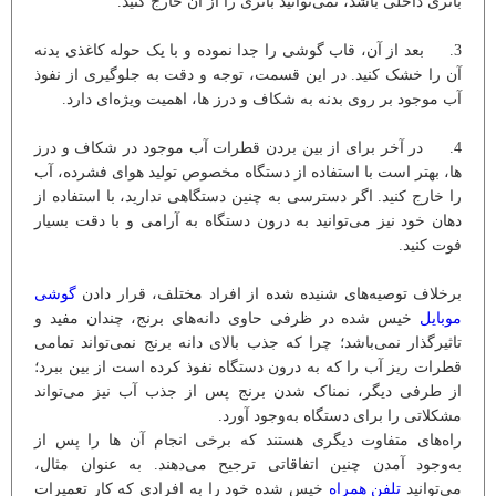
باتری داخلی ‌باشد، نمی‌توانید باتری را از آن خارج کنید.
3. بعد از آن، قاب گوشی را جدا نموده و با یک حوله کاغذی بدنه
آن را خشک کنید. در این قسمت، توجه و دقت به جلوگیری از نفوذ
آب موجود بر روی بدنه به شکاف و درز ها، اهمیت ویژه‌ای دارد.
4. در آخر برای از بین بردن قطرات آب موجود در شکاف و درز
ها، بهتر است با استفاده از دستگاه مخصوص تولید هوای فشرده، آب
را خارج کنید. اگر دسترسی به چنین دستگاهی ندارید، با استفاده از
دهان خود نیز می‌توانید به درون دستگاه به آرامی و با دقت بسیار
فوت کنید.
برخلاف توصیه‌های شنیده شده از افراد مختلف، قرار دادن
گوشی
موبایل
خیس شده در ظرفی حاوی دانه‌های برنج، چندان مفید و
تاثیرگذار نمی‌باشد؛ چرا که جذب بالای دانه برنج نمی‌تواند تمامی
قطرات ریز آب را که به درون دستگاه نفوذ کرده است از بین ببرد؛
از طرفی دیگر، نمناک شدن برنج پس از جذب آب نیز می‌تواند
مشکلاتی را برای دستگاه به‌وجود آورد.
راه‌های متفاوت دیگری هستند که برخی انجام آن ها را پس از
به‌وجود آمدن چنین اتفاقاتی ترجیح می‌دهند. به عنوان مثال،
می‌توانید
تلفن همراه
خیس شده خود را به افرادی که کار تعمیرات