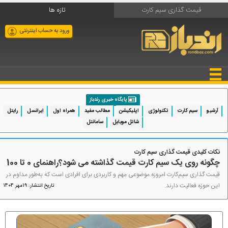
قیمت گذاری سیم کارت
تازه ها
ورود به حساب اینترنتی
پایگاه خبری رندباز
آرشیو
سیم کارت
تکنولوژی
اپلیکیشن
مطالب مفید
همراه اول
ایرانسل
رایتل
شاتل موبایل
سامانتل
نکات کلیدی قیمت گذاری سیم کارت
چگونه روی یک سیم کارت قیمت گذاشته می شود؟راهنمای 0 تا 100
قیمت‌ گذاری سیم‌کارت امروزه موضوعی مهم و کاربردی برای افرادی است که به‌طور مداوم در
این حوزه فعالیت دارند.
تاریخ انتشار: 19مهر 1404