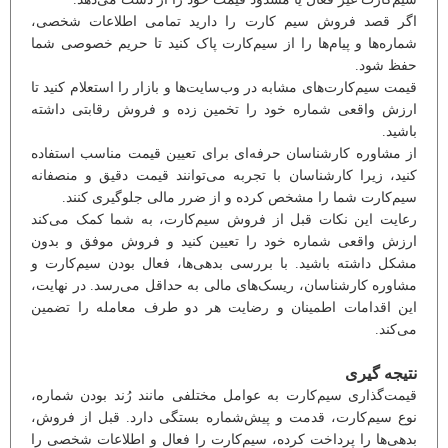
اگر قصد فروش سیم کارت را دارید تمامی اطلاعات شخصی،
شماره‌ها و پیام‌ها را از سیم‌کارت پاک کنید تا حریم خصوصی شما
حفظ شود.
قیمت سیم‌کارت‌های مشابه در وب‌سایت‌ها و بازار را استعلام کنید تا
ارزش واقعی شماره خود را تخمین زده و فروش رقابتی داشته
باشید.
از مشاوره کارشناسان حرفه‌ای برای تعیین قیمت مناسب استفاده
کنید، زیرا کارشناسان با تجربه می‌توانند قیمت دقیق و منصفانه
سیم‌کارت شما را مشخص کرده و از ضرر مالی جلوگیری کنند.
رعایت این نکات قبل از فروش سیم‌کارت، به شما کمک می‌کند
ارزش واقعی شماره خود را تعیین کنید و فروش موفق و بدون
مشکل داشته باشید. با بررسی بدهی‌ها، فعال بودن سیم‌کارت و
مشاوره کارشناسان، ریسک‌های مالی به حداقل می‌رسد. در نهایت،
این اقدامات اطمینان و رضایت هر دو طرف معامله را تضمین
می‌کند.
نتیجه گیری
قیمت‌گذاری سیم‌کارت به عوامل مختلفی مانند رُند بودن شماره،
نوع سیم‌کارت، قدمت و پیش‌شماره بستگی دارد. قبل از فروش،
بدهی‌ها را پرداخت کرده، سیم‌کارت را فعال و اطلاعات شخصی را