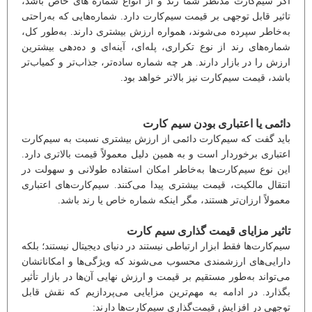
اگر سیم‌کارت مدنظر شما رند و از انواع شماره های خاص باشد،
تاثیر قابل توجهی بر قیمت سیم‌کارت دارد. شماره‌هایی که به‌راحتی
به‌خاطر سپرده می‌شوند، همواره ارزش بیشتری دارند. به‌طور کل،
شماره‌های رند از نوع تکراری، پله‌ای، آینه‌ای و ده‌دهی بیشترین
ارزش را در بازار دارند. هر چه شماره ساده‌تر، جذاب‌تر و کمیاب‌تر
باشد، قیمت سیم‌کارت نیز بالاتر خواهد بود.
دائمی یا اعتباری بودن سیم کارت
باید گفت که سیم‌کارت دائمی از ارزش بیشتری نسبت به سیم‌کارت
اعتباری برخوردار است و به همین دلیل معمولاً قیمت بالاتری دارد.
این نوع سیم‌کارت‌ها به‌خاطر امکان استفاده طولانی و سهولت در
انتقال مالکیت، قیمت بیشتری پیدا می‌کنند. سیم‌کارت‌های اعتباری
معمولاً ارزان‌تر هستند، مگر اینکه شماره خاص یا رند باشد.
تاثیر مزایای قیمت گذاری سیم کارت
سیم‌کارت‌ها فقط ابزار ارتباطی نیستند در دنیای دیجیتال نیستند؛ بلکه
دارایی‌های ارزشمندی محسوب می‌شوند که ویژگی‌ها و امکاناتشان
می‌تواند به‌طور مستقیم بر قیمت و ارزش نهایی آن‌ها در بازار تأثیر
بگذارد. در ادامه به مهم‌ترین مزایایی می‌پردازیم که نقش قابل
توجهی در افزایش قیمت‌گذاری سیم‌کارت‌ها دارند: