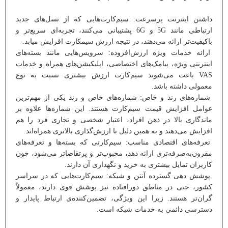
داشتن اینترنت پرسرعت: سیم‌کارت‌هایی که از نسل‌های جدید
ارتباطی مانند 5G و 6G پشتیبانی می‌کنند، تجربه‌ای سریع‌تر و
باکیفیت‌تر ارائه می‌دهند، در نتیجه ارزش سیمکارت افزایش میابد.
ارائه خدمات ویژه‌ ارزش‌افزوده: سرویس‌هایی مانند بسته‌های
اینترنتی ویژه، پیامک‌های اختصاصی، اپلیکیشن‌های همراه و خدمات
VAS باعث می‌شوند سیم‌کارت ارزش بیشتری نسبت به نوع
معمولی داشته باشد.
شماره‌های رند و خاص: شماره‌های خاص و رند یکی از مهم‌ترین
عوامل افزایش قیمت سیم‌کارت هستند. این شماره‌ها علاوه بر
ماندگاری بالا در ذهن افراد، اعتبار شخصی و تجاری فرد را هم
افزایش می‌دهند و به همین دلیل با ارزش‌گذاری بالاتری همراه‌اند.
تعرفه‌های اقتصادی مناسب: سیم‌کارتی که بسته‌ها و تعرفه‌های
مقرون‌به‌صرفه‌تری ارائه دهد، محبوب‌تر و پرتقاضاتر می‌شود، چون
کاربران تمایل بیشتری به خرید و نگهداری آن دارند.
پوشش دهی گسترده آنتن و شبکه: سیم‌کارت‌هایی که در سراسر
کشور، حتی در مناطق دورافتاده نیز پوشش قوی دارند، معمولاً
گران‌تر هستند. زیرا این ویژگی، تضمین‌کننده‌ی ارتباط پایدار و
دسترسی دائمی به خدمات شبکه است.