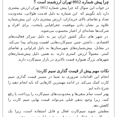
چرا پیش شماره 0912 تهران ارزشمند است ؟
در جواب این سوال که چرا پیش شماره 0912 تهران ارزش بیشتری
دارد باید بگوییم که این شماره به دلیل قدمت طولانی، محدودیت
تعداد و تقاضای بالای خریداران، ارزش بیشتری دارد. این پیش‌شماره
علاوه بر نشان دادن موقعیت جغرافیایی پایتخت، برای افراد و
شرکت‌ها نشانه‌ای از اعتبار محسوب می‌شوند.
در شهر های دیگر کشور ایران نیز به دلیل تمرکز فعالیت‌های
اقتصادی ، داشتن چنین سیم‌کارت‌هایی اهمیت ویژه‌ای پیدا می‌کند.
در مقابل، پیش‌شماره‌های شهرستان‌ها به دلیل فراوانی و تقاضای
کمتر، معمولاً ارزش کمتری دارند. به همین دلیل پیش‌شماره‌های
شهرهای بزرگ همواره قیمت بالاتری در بازار سیم‌کارت دارند.
نکات مهم پیش از قیمت گذاری سیم کارت!
انجام این اقدامات ضروری به شما در مسیر قیمت گذاری سیم
کارت کمک می‌کند. در ادامه مهمترین کارهایی که باید انجام دهید را
شرح داده ایم:
بهتر است تمام بدهی‌ها و محدودیت‌های سیم‌کارت را پرداخت یا رفع
کنید، زیرا وجود بدهی قبلی می‌تواند قیمت نهایی سیم کارت را
کاهش دهد.
مطمئن شوید سیم‌کارت فعال و قابل استفاده است، زیرا یک
سیم‌کارت غیر فعال یا مسدود قیمت خود را از دست می‌دهد.