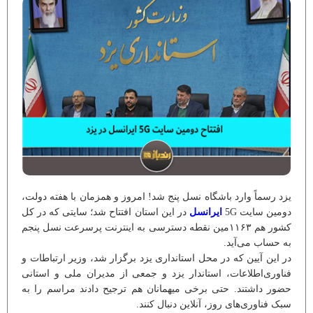
یزد رسماً وارد باشگاه نسل پنج شد! امروز و همزمان با هفته دولت،
دومین سایت 5G
ایرانسل
در این استان افتتاح شد؛ سایتی که در کل
کشور هم ۱۱۶۳مین نقطه دسترسی به اینترنت پرسرعت نسل پنجم
به حساب می‌آید.
در این آیین که در محل استانداری یزد برگزار شد، وزیر ارتباطات و
فناوری‌اطلاعات، استاندار یزد و جمعی از مدیران ملی و استانی
حضور داشتند. حتی برخی میهمانان هم ترجیح دادند مراسم را به
سبک فناوری‌های روز، آنلاین دنبال کنند.