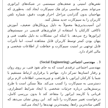
نقص‌های امنیتی و ضعف‌های سیستمی در شبکه‌های اپراتوری
می‌تواند بستر مناسبی برای هک سیم‌کارت ایجاد کند، به‌طوری که
مهاجمان بدون گذراندن مراحل احراز هویت دقیق، شماره تلفن
کاربران را به سیم‌کارت جدید منتقل کنند.
این آسیب‌پذیری‌ها معمولاً به دلیل پروتکل‌های ضعیف، آموزش
ناکافی کارکنان یا استفاده از فناوری‌های قدیمی در سیستم‌های
اپراتورها رخ می‌دهد. با اینکه این مشکلات به دلیل ماهیت فنی و
پنهان بودن کمتر توسط کاربران قابل مشاهده است، اما تأثیرات
قابل توجهی بر امنیت سیم‌کارت و حفاظت از اطلاعات شخصی و
مالی افراد دارد.
3 . مهندسی اجتماعی (Social Engineering)
مهندسی اجتماعی ترفندی است که به جای نفوذ فنی، بر روی روان
و رفتار انسان‌ها تمرکز دارد. مهاجم با برقراری ارتباط مستقیم با
شما یا کارکنان اپراتور، با ظرافت و چیره‌دستی، اطلاعات لازم برای
دسترسی به سیم‌کارت را کسب می‌کند. مثلاً ممکن است با طرح
پرسش‌هایی درباره جزئیات شخصی یا ایجاد شرایط اضطراری،
قربانی یا کارمند اپراتور را متقاعد کند تا بدون بررسی کامل،
درخواست تغییر سیم‌کارت را تأیید کند. این روش نشان می‌دهد که
گاهی ساده‌ترین راه‌ها، پیچیده‌ترین تهدیدها را ایجاد می‌کنند.