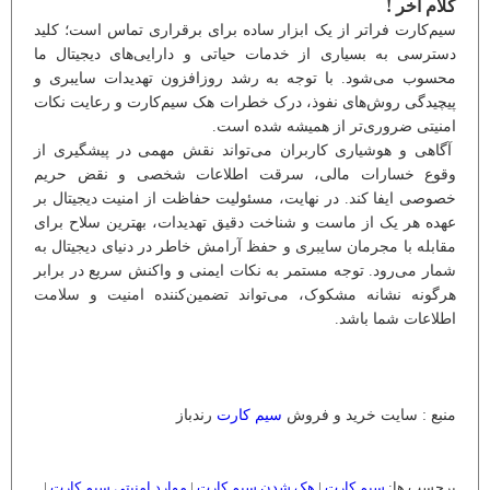
کلام آخر !
سیم‌کارت فراتر از یک ابزار ساده برای برقراری تماس است؛ کلید
دسترسی به بسیاری از خدمات حیاتی و دارایی‌های دیجیتال ما
محسوب می‌شود. با توجه به رشد روزافزون تهدیدات سایبری و
پیچیدگی روش‌های نفوذ، درک خطرات هک سیم‌کارت و رعایت نکات
امنیتی ضروری‌تر از همیشه شده است.
آگاهی و هوشیاری کاربران می‌تواند نقش مهمی در پیشگیری از
وقوع خسارات مالی، سرقت اطلاعات شخصی و نقض حریم
خصوصی ایفا کند. در نهایت، مسئولیت حفاظت از امنیت دیجیتال بر
عهده هر یک از ماست و شناخت دقیق تهدیدات، بهترین سلاح برای
مقابله با مجرمان سایبری و حفظ آرامش خاطر در دنیای دیجیتال به
شمار می‌رود. توجه مستمر به نکات ایمنی و واکنش سریع در برابر
هرگونه نشانه مشکوک، می‌تواند تضمین‌کننده امنیت و سلامت
اطلاعات شما باشد.
منبع : سایت خرید و فروش
سیم کارت
رندباز
برچسب ها:
سیم کارت
|
هک شدن سیم کارت
|
موارد امنیتی سیم کارت
|