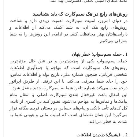
مانند کدهای امنیتی بانکی، دسترسی پیدا کند.
روش‌های رایج در هک سیم‌کارت که باید بشناسید
در دنیای امروز، امنیت سیم‌کارت اهمیت زیادی دارد و شناخت
روش‌های رایج هک آن، به شما کمک می‌کند از اطلاعات و
دارایی‌هایتان بهتر محافظت کنید. در ادامه، این روش‌ها را به شما
معرفی می‌کنیم.
1 . حمله سیم‌سواپ؛ خطر پنهان
حمله سیم‌سواپ یکی از پیچیده‌ترین و در عین حال مؤثرترین
روش‌های هک سیم‌کارت است که مهاجم با جمع‌آوری اطلاعات
شخصی قربانی، همچون شماره ملی، تاریخ تولد و اطلاعات تماس،
خود را جای شما معرفی می‌کند. با این ترفند، از طریق اپراتور
درخواست می‌کند شماره تلفن شما به سیم‌کارت جدید منتقل شود.
این انتقال باعث غیرفعال شدن سیم‌کارت اصلی و انتقال تمام
پیامک‌ها و تماس‌ها به مهاجم می‌شود. تصور کنید در کسری از ثانیه،
کل کدهای تأیید بانکی و پیام‌های حساس در دستان فردی بیگانه قرار
می‌گیرد؛ این همان نقطه‌ای است که امنیت مالی و هویتی شما به
شدت به خطر می‌افتد.
2 . فیشینگ؛ دزدیدن اطلاعات