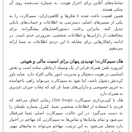
سامانه‌های آنلاین برای احراز هویت، به شماره ثبت‌شده روی آن
متکی هستند.
همین اهمیت باعث شده تا هکرها و کلاهبرداران، سیم‌کارت را به
یکی از مسیرهای اصلی دسترسی به اطلاعات و حساب‌های بانکی
تبدیل کنند. بنابراین رعایت دستورالعمل‌های پیشگیرانه، برای
محافظت از دارایی‌ها و اطلاعات شخصی، ضرورتی جدی است. در
ادامه راهکارهایی برای مقابله با این دزدی اطلاعات به شما ارائه
می‌دهیم.
هک سیم‌کارت؛ تهدیدی پنهان برای امنیت مالی و هویتی
امروزه تلفن همراه فراتر از یک وسیله ارتباطی ساده است و نقش
اساسی در هویت دیجیتال و مدیریت امور مالی افراد دارد. شاید باور
کردنش دشوار باشد، اما نفوذ به سیم‌کارت می‌تواند راهی ناخواسته
به حریم خصوصی و دارایی‌های شما باز کند که تبعات جبران ‌ناپذیری
به همراه دارد.
هک یا کپی‌برداری سیم‌کارت (Sim Swap) زمانی اتفاق می‌افتد که
فردی با استفاده از اطلاعات شخصی شما، کنترل شماره تلفنتان را
به دست می‌گیرد. در این حالت، سیم‌کارت اصلی شما غیرفعال
می‌شود و تمام پیامک‌ها و تماس‌ها به سیم‌کارتی که مهاجم در اختیار
دارد منتقل می‌شود. به این ترتیب، مهاجم می‌تواند به پیام‌های مهم،