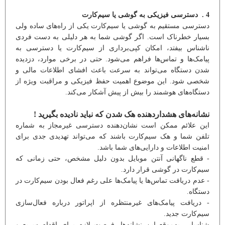
4 . دسترسی فیزیکی به گوشی یا سیم‌کارت
دسترسی مستقیم به گوشی یا سیم‌کارت یکی از راه‌های ساده ولی
بسیار خطرناک است. اگر گوشی شما به هر دلیلی به دست فردی
ناشناس بیفتد، امکان کپی‌برداری از سیم‌کارت یا دسترسی به
پیامک‌ها و تماس‌ها فراهم می‌شود. حتی در برخی موارد، دزدیده
شدن دستگاه می‌تواند به سرعت باعث افشای اطلاعات مالی و
شخصی شود. این موضوع اهمیت حفظ فیزیکی و مراقبت ویژه از
دستگاه‌های هوشمند را بیش از پیش آشکار می‌کند.
نشانه‌های هشداردهنده هک شدن که نباید نادیده بگیرید !
این علائم ممکن است نشان‌دهنده دسترسی غیرمجاز به شماره
تلفن شما و هک سیم‌کارت باشند که می‌تواند تهدیدی جدی برای
امنیت اطلاعات و دارایی‌های شما باشد.
- قطع ناگهانی آنتن موبایل بدون دلیل مشخص، حتی زمانی که
سیم‌کارت در گوشی قرار دارد.
- عدم دریافت تماس‌ها یا پیامک‌ها علی رغم فعال بودن سیم‌کارت در
دستگاه.
- دریافت پیامک‌های غیرمنتظره از اپراتور درباره فعال‌سازی
سیم‌کارت جدید.
شناسایی به‌موقع این نشانه‌ها، فرصت لازم برای اقدام سریع و