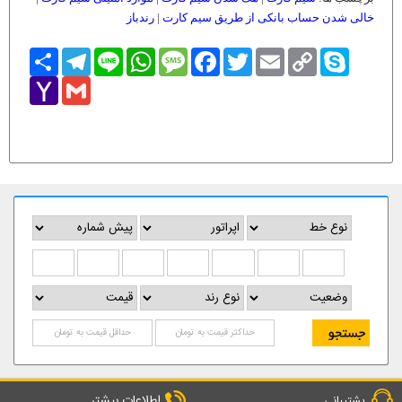
خالی شدن حساب بانکی از طریق سیم کارت
|
رندباز
Skype
Copy
Email
Twitter
Facebook
Message
WhatsApp
Line
Telegram
اشتراک
Link
Yahoo
Gmail
Mail
اطلاعات بیشتر
پشتیبانی