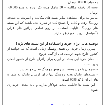
به مبلغ 600.000 تومان
بسته 30 دقیقه مکالمه + 30 پیامک هدیه یک روزه به مبلغ 60.000
تومان
می‌توانید برای مشاهده سایر بسته های مکالمه و اینترنت به صفحه
رومینگ رفته و کلمه را جستج کنید.در نظر داشته باشید که این بسته
های رومینگ قابلیت استفاده بر روی تمامی اپراتور های عراق
(آسیاسل ، زین ، کورک) را دارند.
توصیه هایی برای خرید و استفاده از این بسته های یژه !
- بهترین زمان خرید این
بسته رومینگ
زمانی است که می‌خواهید از
کشور خارج شوید درست قبل از گیت خروج
- امکان خرید این بسته در ایران برای زائران خارج از کشور امکان
پذیر است
- همزمان با خرید بسته ، سرویس رومینگ فعال خواهد شد
- بسته‌های پیامک هدیه رومینگ تنها برای ارسال پیامک به شماره
های ایران با کد 0098 است
- این بسته ها قابلیت تمدید خودکار ندارند و باید مجددا خریداری
شوند