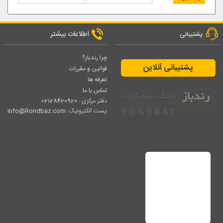
اطلاعات بیشتر
پشتیبانی
چرا رندباز؟
پشتیبانی آنلاین
قوانین و مقررات
تعرفه ها
تماس با ما
دفتر مرکزی :
02128420920
پست الکترونیک:
info@Rondbaz.com