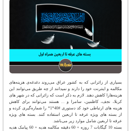
بسیاری از زائرانی که به کشور عراق می‌روند دغدغه‌ی هزینه‌های
مکالمه و اینترنت خود را دارند و نمیدانند از چه طریق می‌توانند این
هزینه‌هارا کاهش دهند. لازم به ذکر است که زائرانی که در شهر های
کربلا، نجف، کاظمین، سامرا و ... هستند می‌توانند برای کاهش
هزینه های ارتباطی خود کد دستوری #40*1* را شماره‌گیری کرده و
از بسته های ویژه عرفه تا اربعین استفاده کنند. بسته های ویژه
عرفه تا اربعین شامل موارد زیر می‌باشد.
بسته 10 گیگابات 7 روزه + 60 دقیقه مکالمه هدیه + 60 پیامک هدیه