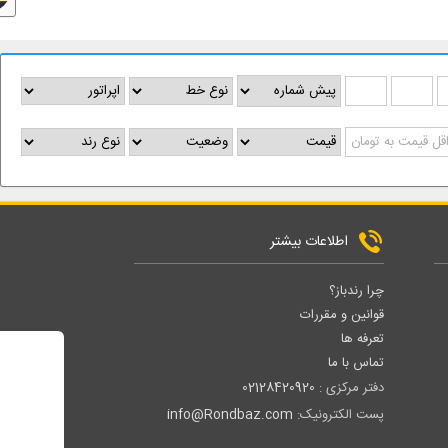
اطلاعات بیشتر
چرا رندباز؟
قوانین و مقررات
تعرفه ها
تماس با ما
دفتر مرکزی :
02128420920
پست الکترونیک:
info@Rondbaz.com