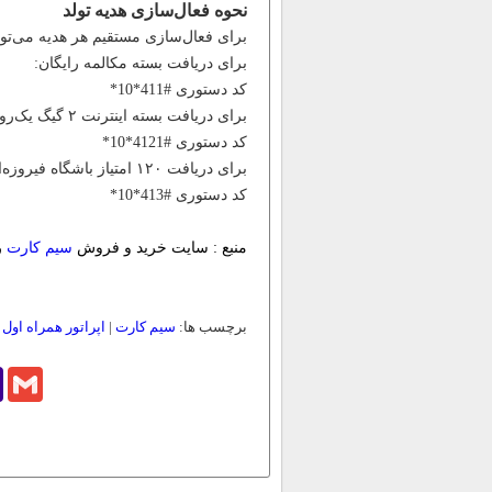
نحوه فعال‌سازی هدیه تولد
برای فعال‌سازی مستقیم هر هدیه می‌توان
برای دریافت بسته مکالمه رایگان:
کد دستوری #411*10*
برای دریافت بسته اینترنت ۲ گیگ یک‌روزه:
کد دستوری #4121*10*
برای دریافت ۱۲۰ امتیاز باشگاه فیروزه‌ای:
کد دستوری #413*10*
منبع : سایت خرید و فروش
سیم کارت
ر
برچسب ها:
سیم کارت
|
اپراتور همراه اول
|
o
Gmail
l