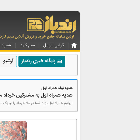
گوشی موبایل
سیم کارت
همراه ا
پایگاه خبری رندباز
آرشیو
هدیه تولد همراه اول
هدیه همراه اول به مشترکین خرداد 
اپراتور همراه اول تولد شما در ماه خرداد را تبری