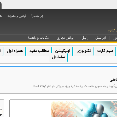
چرا رندباز؟
قوانین و مقررات
تع
ول
ایرانسل
رایتل
اپراتور مجازی
امکانات و راهنما
سیم کارت
تکنولوژی
اپلیکیشن
مطالب مفید
همراه اول
ا
سامانتل
ماهی
ک می‌گوید و به همین مناسبت، یک هدیه ویژه برایتان در نظر گرفته است.