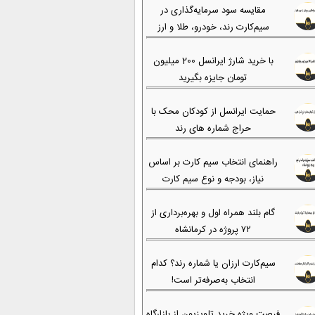
مقایسه سود سرمایه‌گذاری در
سیم‌کارت رند، خودرو، طلا و ارز
با خرید شارژ ایرانسل 200 میلیون
تومان جایزه بگیرید
حمایت ایرانسل از کودکان محک با
حراج شماره های رند
راهنمای انتخاب سیم کارت بر اساس
نیاز، بودجه و نوع سیم کارت
گام بلند همراه اول و بهره‌برداری از
۷۲ پروژه در کرمانشاه
سیم‌کارت ارزان یا شماره رند؟ کدام
انتخاب به‌صرفه‌تر است!
فرصت ویژه خرید تلویزیون از بازارگاه