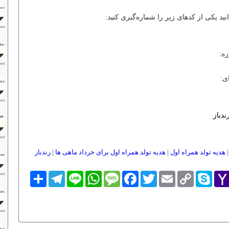
ید یکی از کدهای زیر را شماره‌گیری کنید:
ندباز
هدیه تولد همراه اول
|
هدیه تولد همراه اول برای خرداد ماهی ها
|
رندباز
Yaho
Skype
Copy
Email
Twitter
Facebook
Message
WhatsApp
Line
Telegram
اشتراک
Link
Mai