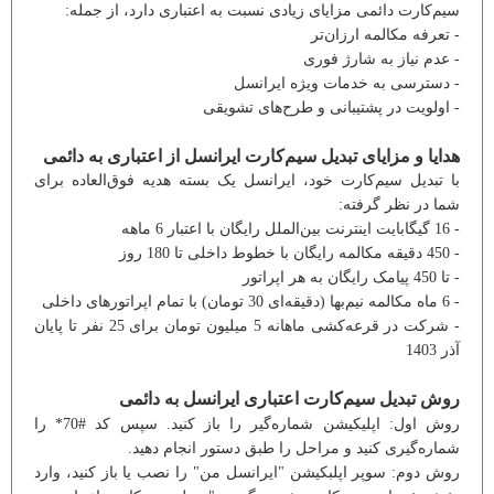
سیم‌کارت دائمی مزایای زیادی نسبت به اعتباری دارد، از جمله:
- تعرفه مکالمه ارزان‌تر
- عدم نیاز به شارژ فوری
- دسترسی به خدمات ویژه ایرانسل
- اولویت در پشتیبانی و طرح‌های تشویقی
هدایا و مزایای تبدیل سیم‌کارت ایرانسل از اعتباری به دائمی
با تبدیل سیم‌کارت خود، ایرانسل یک بسته هدیه فوق‌العاده برای
شما در نظر گرفته:
- 16 گیگابایت اینترنت بین‌الملل رایگان با اعتبار 6 ماهه
- 450 دقیقه مکالمه رایگان با خطوط داخلی تا 180 روز
- تا 450 پیامک رایگان به هر اپراتور
- 6 ماه مکالمه نیم‌بها (دقیقه‌ای 30 تومان) با تمام اپراتورهای داخلی
- شرکت در قرعه‌کشی ماهانه 5 میلیون تومان برای 25 نفر تا پایان
آذر 1403
روش تبدیل سیم‌کارت اعتباری ایرانسل به دائمی
روش اول: اپلیکیشن شماره‌گیر را باز کنید. سپس کد #70* را
شماره‌گیری کنید و مراحل را طبق دستور انجام دهید.
روش دوم: سوپر اپلبکیشن "ایرانسل من" را نصب یا باز کنید، وارد