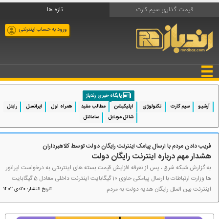
قیمت گذاری سیم کارت
تازه ها
ورود به حساب اینترنتی
پایگاه خبری رندباز
آرشیو
سیم کارت
تکنولوژی
اپلیکیشن
مطالب مفید
همراه اول
ایرانسل
رایتل
شاتل موبایل
سامانتل
فریب دادن مردم با ارسال پیامک اینترنت رایگان دولت توسط کلاهبرداران
هشدار مهم درباره اینترنت رایگان دولت
به گزارش شبکه شرق ، پس از تعرفه افزایش قیمت بسته های اینترنتی به درخواست اپراتور
ها وزارت ارتباطات با ارسال پیامکی حاوی 10 گیگابایت اینترنت داخلی معادل 5 گیگابایت
اینترنت بین الملل رایگان هدیه دولت به مردم
تاریخ انتشار: 20دی 1402