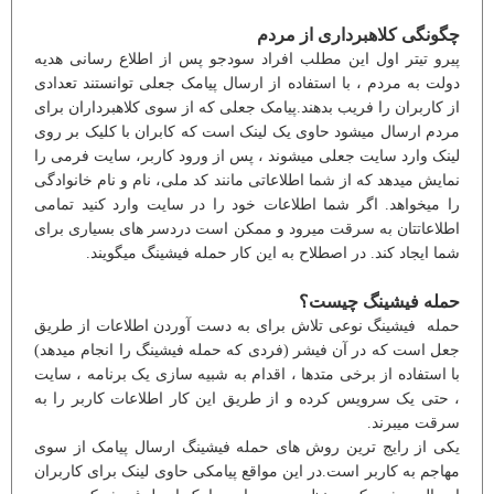
چگونگی کلاهبرداری از مردم
پیرو تیتر اول این مطلب افراد سودجو پس از اطلاع رسانی هدیه
دولت به مردم ، با استفاده از ارسال پیامک جعلی توانستند تعدادی
از کاربران را فریب بدهند.پیامک جعلی که از سوی کلاهبرداران برای
مردم ارسال میشود حاوی یک لینک است که کابران با کلیک بر روی
لینک وارد سایت جعلی میشوند ، پس از ورود کاربر، سایت فرمی را
نمایش میدهد که از شما اطلاعاتی مانند کد ملی، نام و نام خانوادگی
را میخواهد. اگر شما اطلاعات خود را در سایت وارد کنید تمامی
اطلاعاتتان به سرقت میرود و ممکن است دردسر های بسیاری برای
شما ایجاد کند. در اصطلاح به این کار حمله فیشینگ میگویند.
حمله فیشینگ چیست؟
حمله فیشینگ نوعی تلاش برای به دست آوردن اطلاعات از طریق
جعل است که در آن فیشر (فردی که حمله فیشینگ را انجام میدهد)
با استفاده از برخی متدها ، اقدام به شبیه سازی یک برنامه ، سایت
، حتی یک سرویس کرده و از طریق این کار اطلاعات کاربر را به
سرقت میبرند.
یکی از رایج ترین روش های حمله فیشینگ ارسال پیامک از سوی
مهاجم به کاربر است.در این مواقع پیامکی حاوی لینک برای کاربران