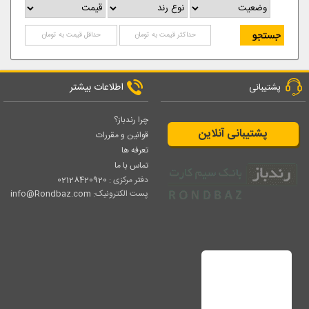
اطلاعات بیشتر
پشتیبانی
چرا رندباز؟
پشتیبانی آنلاین
قوانین و مقررات
تعرفه ها
تماس با ما
دفتر مرکزی :
02128420920
پست الکترونیک:
info@Rondbaz.com