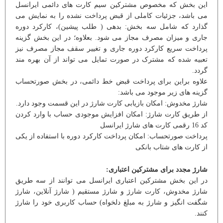
این بخش که مخصوص مشترکین سیم کارت های دائمی ایرانسل
می باشد، جزئیات کاملی از قبض پرداخت نشده را به نمایش می
گذارد که شامل سه بخش: بدهی ( طلب پیشین)، کارکرد دوره
جاری و میزان مصرف مجاز می شود. بعلاوه؛ در این بخش گزینه
پرداخت سریع کارکرد دوره جاری و تغییر سقف مجاز مصرف نیز
تعبیه شده که مشترک در صورت تمایل می تواند از آن بهره مند
گردد.
علاوه براین برای پرداخت قبض خط دائمی، در بخش صورتحساب
گزینه های زیر موجود می باشد:
شارژ مخدوش: امکان بازیابی کارت شارژ در این قسمت وجود دارد.
از طریق کارت شارژ: امکان افزایش موجودی حساب با وارد کردن
کد 16 رقمی کارت های شارژ ایرانسل
پرداخت صورتحساب: امکان پرداخت کارکرد دوره با استفاده از یکی
از کارت های شتاب بانکی
شارژ مجدد برای مشترکین اعتباری:
در این بخش مشترکین اعتباری ایرانسل می توانند از سه طریق
شارژ مخدوش، کارت شارژ و شارژ مستقیم ( شارژ آنلاین، شارژ
شگفت انگیز و شارژ به مبلغ دلخواه) حساب کاربری خود را شارژ
کنند.