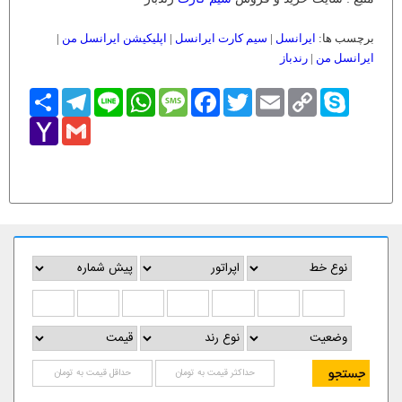
برچسب ها:
ایرانسل
|
سیم کارت ایرانسل
|
اپلیکیشن ایرانسل من
|
ایرانسل من
|
رندباز
Skype
Copy
Email
Twitter
Facebook
Message
WhatsApp
Line
Telegram
اشتراک
Link
Yahoo
Gmail
Mail