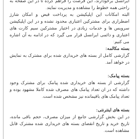
ایرانسل برخودارند، این فرصت را فراهم کرده تا در این صفحه به
راحتی همه خطوط را مشاهده و مدیریت نمایند.
البته امکانات این اپلیکیشن به پرداخت قبض و امکان شارژ
اضطراری برای مشترکین اعتباری محدود نشده و در این اپلیکیشن
سرویس ها و خدمات زیادی در اختیار مشترکین سیم کارت های
اعتباری و دائمی ایرانسل قرار می گیرد که در ادامه به آن اشاره
می کنیم:
بسته مکالمه:
گزارشی کامل از بسته های خریداری شده برای مشترک به نمایش
در خواهد آمد.
بسته پیامک:
گزارشی از بسته های خریداری شده پیامک برای مشترک وجود
داشته که در ان تعداد پیامک های مصرف شده کاملا مشهود بوده و
تعداد پیامک های باقیمانده نیز مشخص شده است.
بسته های اینترنتی:
در این بخش گزارشی جامع از میزان مصرف، حجم باقی مانده،
تاریخ خرید و تاریخ انقضای بسته های خریداری شده مشترک قابل
مشاهده است.