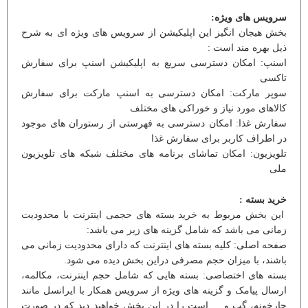
سرویس های ویژه:
بخش هیجان انگیز این اپلیکیشن از سرویس های ویژه ای به شرح
ذیل بهره مند است :
اسنپ: امکان دسترسی سریع به اپلیکیشن اسنپ برای سفارش
تاکسی
سوپر مارکت: امکان دسترسی به اسنپ مارکت برای سفارش
کالاهای مورد نیاز و خوراکی های مختلف
سفارش غذا: امکان دسترسی به فهرستی از رستوران های موجود
در اطراف کاربر برای سفارش غذا
تلویزیون: امکان تماشای برنامه های مختلف شبکه های تلویزیون
ملی
خرید بسته :
این بخش مربوط به خرید بسته های حجمی اینترنت با محدودیت
زمانی می باشد که شامل گزینه های زیر می باشد:
صفحه اصلی: کلیه بسته های اینترنت که دارای محدودیت زمانی می
باشند، با میزان حجم مصرفی دراین بخش دیده می شود.
بسته های اختصاصی: بسته هایی که شامل حجم اینترنت، مکالمه،
ارسال پیامک و گزینه های ویژه از سرویس همکار با ایرانسل مانند
چارخونه، گپ و ... است را در این بخش خواهید دید که در صورت