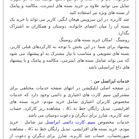
تمایل می توانید علاوه بر خرید بسته های اینترنت، مکالمه و پیامک
از بسته های ویژه نیز استفاده کنید.
چند کاربره: در این سرویس هیجان انگیز، کاربر می تواند با خرید یک
بسته آن را میان اعضای خانواده، دوستان و همکاران به اشتراک
بگذارد.
رومینگ : امکان خرید بسته های رومینگ
پیشنهاد برای شما: در این بخش با توجه به کارکردهای قبلی کاربر،
بسته های تشویقی و متناسب با نیاز مشترک به او پیشنهاد می شود
که می تواند شامل بسته های اینترنتی، مکالمه و پیامک و یا پیشنهاد
های داغ ایرانسلی باشد.
خدمات ایرانسل من :
در صفحه اصلی اپلیکیشن در انتهای صفحه خدمات مختلفی برای
مشترکین سیم کارت های اعتباری و دائمی وجود دارد که خدمات
مخصوص کاربران اعتباری شامل خرید مودم، خرید بسته های
افزایشی، تبدیل رایگان خط به 4G ، مشاهده ریز کارکرد، حساب
چند کاربره، شارژ برای دیگران و دعوت دوستان می باشد.
خدمات مخصوص
سیم کارت دائمی ایرانسل
نیز شامل : خرید
مودم، خرید بسته های افزایشی، تبدیل رایگان خط به 4G ، مشاهده
صورتحساب، حساب چند کاربره، شارژ برای دیگران و دعوت از