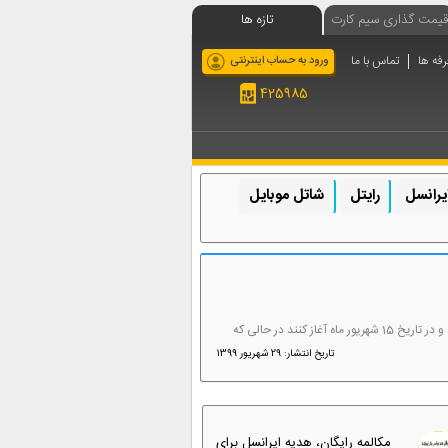
قیمت گذاری سیم کارت
تازه ها
رفه ها
تماس با ما
ورود به حساب اینترنتی
425985
یرانسل
رایتل
شاتل موبایل
با گذشت 8 ماه از شیوع ویروس کرونا، وزارت آموزش و پرورش و ستاد ملی مقابله با کرونا تصمیم گرفتند سال جدید تحصیلی را 15 روز زودتر از موعد و در تاریخ 15 شهریور ماه آغاز کنند در حالی که
تاریخ انتشار: 29 شهریور 1399
مکالمه رایگان، هدیه ایرانسل برای