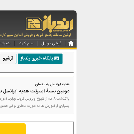
گوشی موبایل
سیم کارت
همراه ا
پایگاه خبری رندباز
آرشیو
هدیه ایرانسل به معلمان
دومین بستۀ اینترنت هدیه ایرانسل ب
بسیاری از آموزش ها به صورت مجازی و غیر حضور