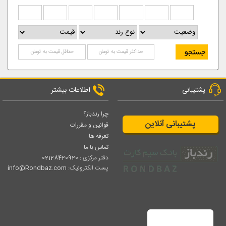
اطلاعات بیشتر
پشتیبانی
چرا رندباز؟
پشتیبانی آنلاین
قوانین و مقررات
تعرفه ها
تماس با ما
دفتر مرکزی :
02128420920
پست الکترونیک:
info@Rondbaz.com