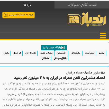
قیمت گذاری سیم کارت
تازه ها
ورود به حساب اینترنتی
پایگاه خبری رندباز
آرشیو
سیم کارت
تکنولوژی
اپلیکیشن
مطالب مفید
همراه اول
ایرانسل
رایتل
شاتل موبایل
سامانتل
118 میلیون مشترک همراه در ایران
تعداد مشترکین تلفن همراه در ایران به 118 میلیون نفر رسید
از زمان ورود موبایل و تلفن همراه به کشور برای اولین بار در حدود 22 سال زمان می­گذرد. در
این 22 سال با پیشرفت تکنولوژی روز به روز نفوذپذیری تلفن همراه در زندگی افراد جامعه
بیشتر شد و در سال­های اخیر به حدی رسیده است که عملا انجام بسیاری از کارهای روزمره
افراد بدون تلفن همراه دور از ذهن خواهد بود. نفوذپذیری تلفن همراه در میان اقشار جامعه
به حدی رسیده است که این وسیله ارتباطی این روزها به عضوی جداناپذیر در هر فرد تبدیل