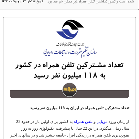
شده است و تصور نداشتن تلفن همراه غیر ممکن خواهد بود.
تاریخ انتشار: 22 اردیبهشت 1399
تعداد مشترکین تلفن همراه در ایران به 118 میلیون نفر رسید
از زمان ورود
موبایل
و
تلفن همراه
به کشور برای اولین بار در حدود 22
سال زمان می­گذرد. در این 22 سال با پیشرفت تکنولوژی روز به روز
نفوذپذیری تلفن همراه در زندگی افراد جامعه بیشتر شد و در سال­های اخیر