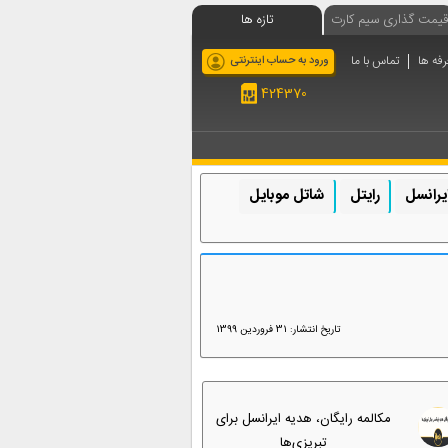
قیمت گذاری سیم کارت
تازه ها
رفه ها
تماس با ما
ورود به حساب اینترنتی
424370
یرانسل
رایتل
شاتل موبایل
تاریخ انتشار: 31 فروردین 1399
مکالمه رایگان، هدیه ایرانسل برای
تبریزی‌ها