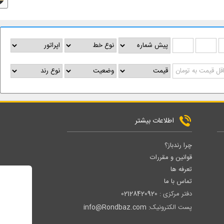
اطلاعات بیشتر
چرا رندباز؟
قوانین و مقررات
تعرفه ها
تماس با ما
دفتر مرکزی :
02128420920
پست الکترونیک:
info@Rondbaz.com