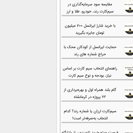
مقایسه سود سرمایه‌گذاری در
سیم‌کارت رند، خودرو، طلا و ارز
با خرید شارژ ایرانسل 200 میلیون
تومان جایزه بگیرید
حمایت ایرانسل از کودکان محک با
حراج شماره های رند
راهنمای انتخاب سیم کارت بر اساس
نیاز، بودجه و نوع سیم کارت
گام بلند همراه اول و بهره‌برداری از
۷۲ پروژه در کرمانشاه
سیم‌کارت ارزان یا شماره رند؟ کدام
انتخاب به‌صرفه‌تر است!
فرصت ویژه خرید تلویزیون از بازارگاه