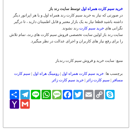
خرید سیم کارت همراه اول
توسط سایت رند باز
در صورتی که نیاز به خرید سیم کارت رند همراه اول و یا هر اپراتور دیگر
داشته باشید قطعا نیاز به یک بازار معتبر و قابل اطمینان دارید ، تا درگیر
نگرانی های
خرید سیم کارت
رند نشوند.
سایت رند باز اولین سایت تخصصی فروش سیم کارت های رند، تمام تلاش
را برای رفع نیاز های کاربران و اجرای عدالت در نظر میگیرد.
منبع: سایت خرید و فروش سیم کارت رندباز
برچسب ها:
خرید سیم کارت همراه اول
|
رومینگ هراه اول
|
سیم کارت
مسافر
|
سیم کارت زائر
|
خرید سیم کارت زائر
Skype
Copy
Email
Twitter
Facebook
Message
WhatsApp
Line
Telegram
اشتراک
Link
Yahoo
Gmail
Mail