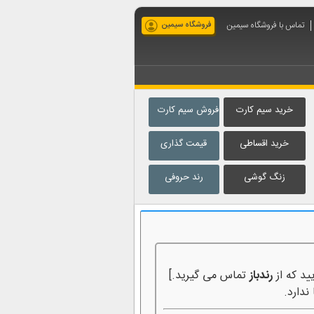
تماس با فروشگاه سیمین
فروشگاه سیمین
خرید سیم کارت
فروش سیم کارت
خرید اقساطی
قیمت گذاری
زنگ گوشی
رند حروفی
ید که از
رندباز
تماس می گیرید.]
ندارد.