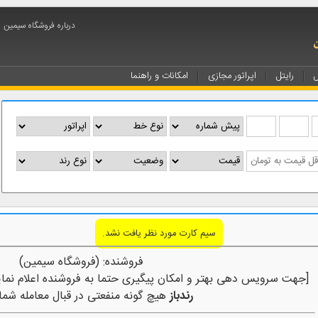
درباره فروشگاه سیمین
ل
رایتل
اپراتور مجازی
امکانات و راهنما
سیم کارت مورد نظر یافت نشد.
فروشنده: (فروشگاه سیمین)
[جهت سرویس دهی بهتر و امکان پیگیری حتما به فروشنده اعلام نمای
رندباز
هیچ گونه منفعتی در قبال معامله شما 