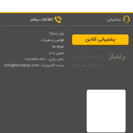
اطلاعات بیشتر
پشتیبانی
چرا رندباز؟
پشتیبانی آنلاین
قوانین و مقررات
تعرفه ها
تماس با ما
دفتر مرکزی :
02128420920
پست الکترونیک:
info@Rondbaz.com