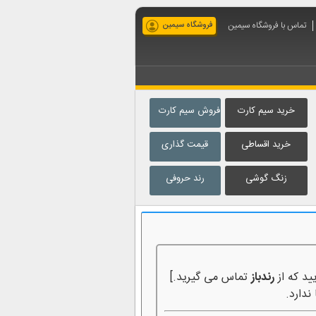
تماس با فروشگاه سیمین
فروشگاه سیمین
خرید سیم کارت
فروش سیم کارت
خرید اقساطی
قیمت گذاری
زنگ گوشی
رند حروفی
ید که از
رندباز
تماس می گیرید.]
ندارد.