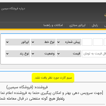
درباره فروشگاه سیمین
ل
رایتل
اپراتور مجازی
امکانات و راهنما
سیم کارت مورد نظر یافت نشد.
فروشنده: (فروشگاه سیمین)
[جهت سرویس دهی بهتر و امکان پیگیری حتما به فروشنده اعلام نمای
رندباز
هیچ گونه منفعتی در قبال معامله شما 