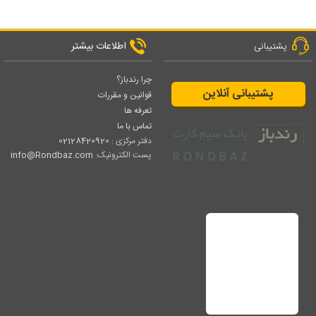
اطلاعات بیشتر
پشتیبانی
چرا رندباز؟
پشتیبانی آنلاین
قوانین و مقررات
تعرفه ها
تماس با ما
دفتر مرکزی :
02128420920
پست الکترونیک:
info@Rondbaz.com