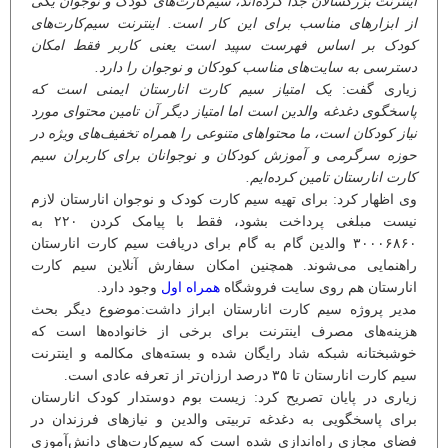
اینترنت بزرگسالان جدا کرده‌اند، سیم‌‌کارت‌های کودک و نوجوان یکی
از ابزارهای مناسب برای این کار است. اینترنت سیم‌کارت‌های
کودک بر اساس فهرست سپید است یعنی کاربر فقط امکان
دسترسی به سایت‌های مناسب کودکان و نوجوان را دارد.
زیاری گفت:
یک امتیاز سیم کارت انارستان ایمنی است که
پاسخگوی دغدغه والدین است اما امتیاز دیگر آن تامین محتوای مورد
نیاز کودکان است، ما محتواهای متنوعی را همراه تخفیف‌های ویژه در
حوزه سرگرمی و آموزش کودکان و نوجوانان برای کاربران سیم
کارت انارستان تامین کرده‌ایم.
وی اظهار کرد: برای تهیه سیم کارت کودک و نوجوان انارستان لازم
نیست مبلغی پرداخت بشود، فقط با پیامک کردن ۲۲۰ به
۳۰۰۰۶۸۶۰ والدین گام به گام برای دریافت سیم کارت انارستان
راهنمایی می‌شوند. همچنین امکان سفارش آنلاین سیم کارت‌
انارستان هم روی سایت فروشگاه
همراه اول
وجود دارد.
مدیر پروژه سیم کارت انارستان ابراز داشت:موضوع دیگر بحث
هزینه‌های مصرف اینترنت برای برخی از خانواده‌ها است که
خوشبختانه شبکه شاد رایگان شده و بسته‌های مکالمه و اینترنت
سیم کارت انارستان تا ۳۵ درصد ارزان‌تر از تعرفه عادی است.
زیاری در پایان تصریح کرد: زیست بوم دوستدار کودک انارستان
برای پاسخگویی به دغدغه تربیتی والدین و نیازهای فرزندان در
فضای مجازی راه‌اندازی شده است که سیم‌کارت‌های دانش‌آموزی