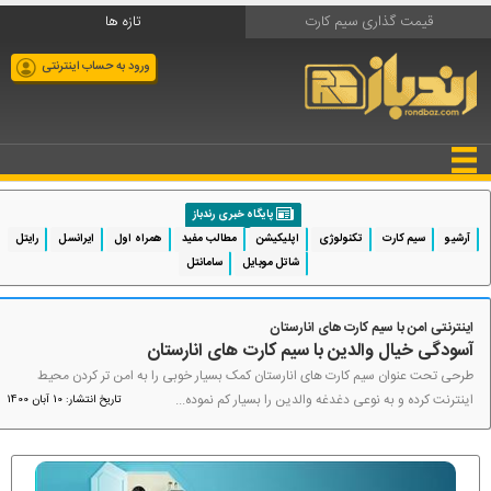
قیمت گذاری سیم کارت
تازه ها
ورود به حساب اینترنتی
پایگاه خبری رندباز
آرشیو
سیم کارت
تکنولوژی
اپلیکیشن
مطالب مفید
همراه اول
ایرانسل
رایتل
شاتل موبایل
سامانتل
اینترنتی امن با سیم کارت های انارستان
آسودگی خیال والدین با سیم کارت های انارستان
طرحی تحت عنوان سیم کارت های انارستان کمک بسیار خوبی را به امن تر کردن محیط
اینترنت کرده و به نوعی دغدغه والدین را بسیار کم نموده...
تاریخ انتشار: 10 آبان 1400