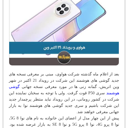
بعد از اعلام ماه گذشته شرکت هواوی، مبنی بر معرفی نسخه های
جدید گوشی های هوشمند این شرکت در رویداد 21 اکتبر در شهر
وین اتریش، گمانه زنی ها در مورد معرفی نسخه جهانی
گوشی
هوشمند
سری P50 قوت گرفت. ولی با توجه به سخنان نماینده این
شرکت در کشور رومانی، در این رویداد نباید منتظر پرچمدار جدید
این شرکت باشیم و سری جدید گوشی های هوشمند نوا به بازار
جهانی معرفی خواهند شد.
پیش از این چهار مدل از اعضای این خانواده به نام های نوا 5G 8،
نوا 8 پرو 4G، نوا 8 پرو 5G و نوا SE 8 به بازار عرضه شده بود.